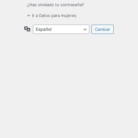
¿Has olvidado tu contraseña?
← Ir a Datos para mujeres
Idioma