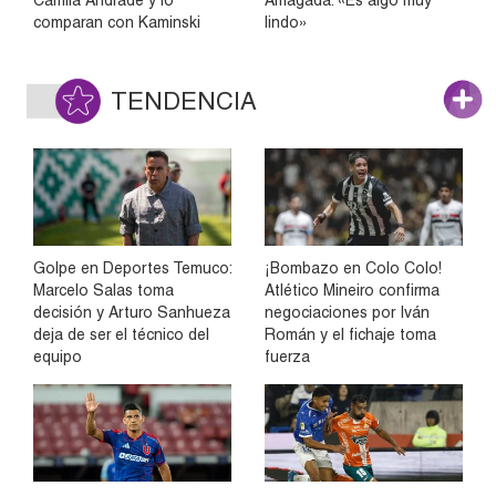
comparan con Kaminski
lindo»
TENDENCIA
Golpe en Deportes Temuco:
¡Bombazo en Colo Colo!
Marcelo Salas toma
Atlético Mineiro confirma
decisión y Arturo Sanhueza
negociaciones por Iván
deja de ser el técnico del
Román y el fichaje toma
equipo
fuerza