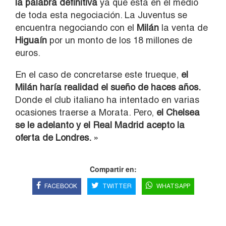
la palabra definitiva
ya que está en el medio
de toda esta negociación. La Juventus se
encuentra negociando con el
Milán
la venta de
Higuaín
por un monto de los 18 millones de
euros.
En el caso de concretarse este trueque,
el
Milán haría realidad el sueño de haces años.
Donde el club italiano ha intentado en varias
ocasiones traerse a Morata. Pero,
el Chelsea
se le adelanto y el Real Madrid acepto la
oferta de Londres.
»
Compartir en:
FACEBOOK
TWITTER
WHATSAPP