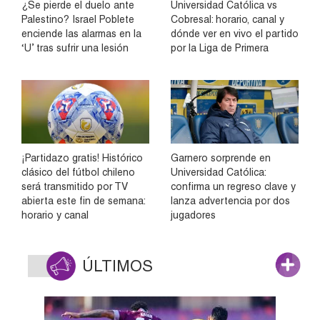
¿Se pierde el duelo ante
Universidad Católica vs
Palestino? Israel Poblete
Cobresal: horario, canal y
enciende las alarmas en la
dónde ver en vivo el partido
‘U’ tras sufrir una lesión
por la Liga de Primera
¡Partidazo gratis! Histórico
Garnero sorprende en
clásico del fútbol chileno
Universidad Católica:
será transmitido por TV
confirma un regreso clave y
abierta este fin de semana:
lanza advertencia por dos
horario y canal
jugadores
ÚLTIMOS