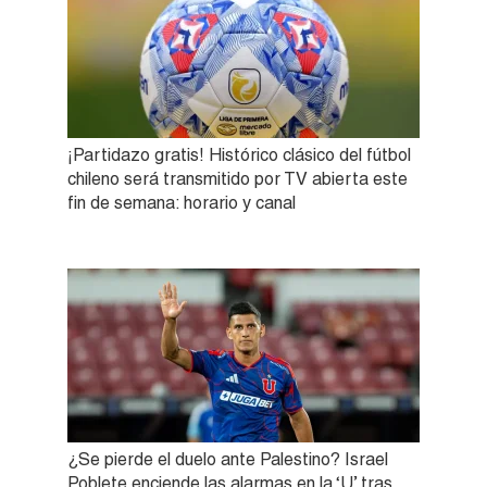
¡Partidazo gratis! Histórico clásico del fútbol
chileno será transmitido por TV abierta este
fin de semana: horario y canal
¿Se pierde el duelo ante Palestino? Israel
Poblete enciende las alarmas en la ‘U’ tras