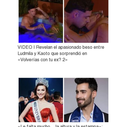
VIDEO | Revelan el apasionado beso entre
Ludmila y Kaoto que sorprendió en
«Volverías con tu ex? 2»
«Le falta mucho… la altura y la estampa»: