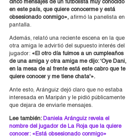
cinco mensajes de un futbolista muy conocido
en este país, que quiere conocerme y está
obsesionado conmigo»,
afirmó la panelista en
pantalla.
Además, relató una reciente escena en la que
otra amiga le advirtió del supuesto interés del
jugador:
«El otro día fuimos a un cumpleaños
de una amiga y otra amiga me dijo: ‘Oye Dani,
en la mesa de al frente está este cabro que te
quiere conocer y me tiene chata'».
Ante esto, Aránguiz dejó claro que no estaba
interesada en Maripán y le pidió públicamente
que dejara de enviarle mensajes.
Lee también:
Daniela Aránguiz revela el
nombre del jugador de La Roja que la quiere
conocer: «Está obsesionado conmigo»