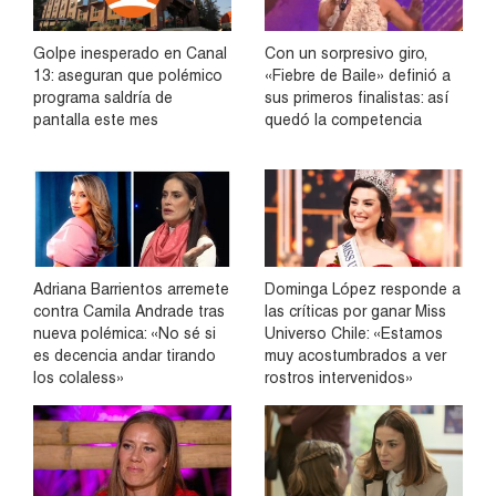
Golpe inesperado en Canal
Con un sorpresivo giro,
13: aseguran que polémico
«Fiebre de Baile» definió a
programa saldría de
sus primeros finalistas: así
pantalla este mes
quedó la competencia
Adriana Barrientos arremete
Dominga López responde a
contra Camila Andrade tras
las críticas por ganar Miss
nueva polémica: «No sé si
Universo Chile: «Estamos
es decencia andar tirando
muy acostumbrados a ver
los colaless»
rostros intervenidos»