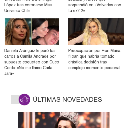
López tras coronarse Miss
sorprendió en «Volverías con
Universo Chile
tu ex? 2»
Daniela Aránguiz le paró los
Preocupación por Fran Maira:
carros a Camila Andrade por
filtran que habría tomado
supuesto coqueteo con Cuco
drástica decisión tras
Cerda: «No me llamo Carla
complejo momento personal
Jara»
ÚLTIMAS NOVEDADES