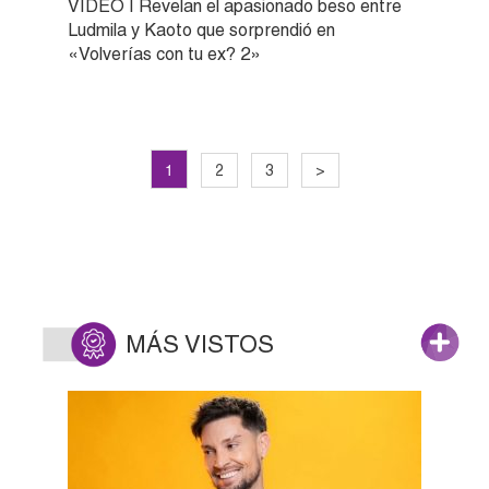
VIDEO | Revelan el apasionado beso entre
Ludmila y Kaoto que sorprendió en
«Volverías con tu ex? 2»
1
2
3
>
MÁS VISTOS