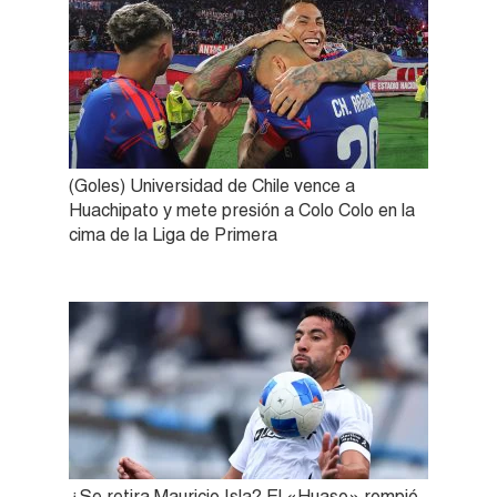
(Goles) Universidad de Chile vence a
Huachipato y mete presión a Colo Colo en la
cima de la Liga de Primera
¿Se retira Mauricio Isla? El «Huaso» rompió