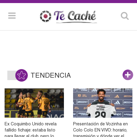
TENDENCIA
Ex Coquimbo Unido revela
Presentación de Vozinha en
fallido fichaje: estaba listo
Colo Colo EN VIVO: horario,
para llegar al club, pero lo
transmisión y dónde ver el