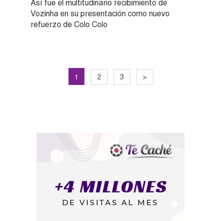
Así fue el multitudinario recibimiento de
Vozinha en su presentación como nuevo
refuerzo de Colo Colo
1
2
3
>