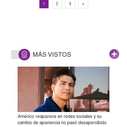
1
2
3
>
MÁS VISTOS
Américo reaparece en redes sociales y su
cambio de apariencia no pasó desapercibido