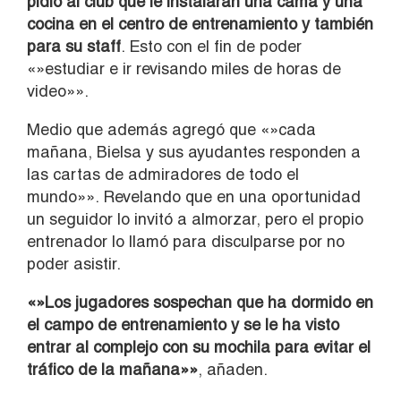
pidió al club que le instalaran una cama y una
cocina en el centro de entrenamiento y también
para su staff
. Esto con el fin de poder
«»estudiar e ir revisando miles de horas de
video»».
Medio que además agregó que «»cada
mañana, Bielsa y sus ayudantes responden a
las cartas de admiradores de todo el
mundo»». Revelando que en una oportunidad
un seguidor lo invitó a almorzar, pero el propio
entrenador lo llamó para disculparse por no
poder asistir.
«»Los jugadores sospechan que ha dormido en
el campo de entrenamiento y se le ha visto
entrar al complejo con su mochila para evitar el
tráfico de la mañana»»
, añaden.