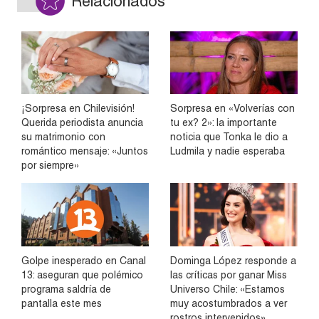
Relacionados
¡Sorpresa en Chilevisión!
Sorpresa en «Volverías con
Querida periodista anuncia
tu ex? 2»: la importante
su matrimonio con
noticia que Tonka le dio a
romántico mensaje: «Juntos
Ludmila y nadie esperaba
por siempre»
Golpe inesperado en Canal
Dominga López responde a
13: aseguran que polémico
las críticas por ganar Miss
programa saldría de
Universo Chile: «Estamos
pantalla este mes
muy acostumbrados a ver
rostros intervenidos»