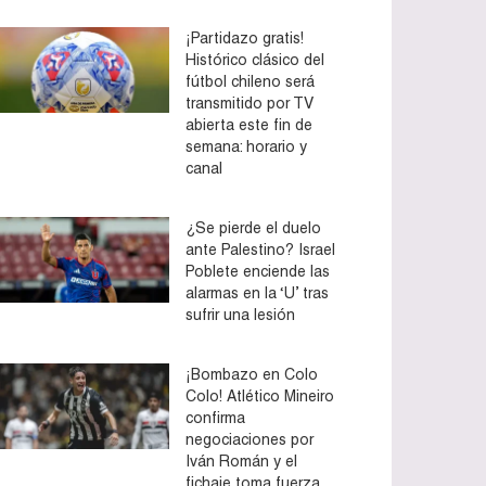
¡Partidazo gratis!
Histórico clásico del
fútbol chileno será
transmitido por TV
abierta este fin de
semana: horario y
canal
¿Se pierde el duelo
ante Palestino? Israel
Poblete enciende las
alarmas en la ‘U’ tras
sufrir una lesión
¡Bombazo en Colo
Colo! Atlético Mineiro
confirma
negociaciones por
Iván Román y el
fichaje toma fuerza