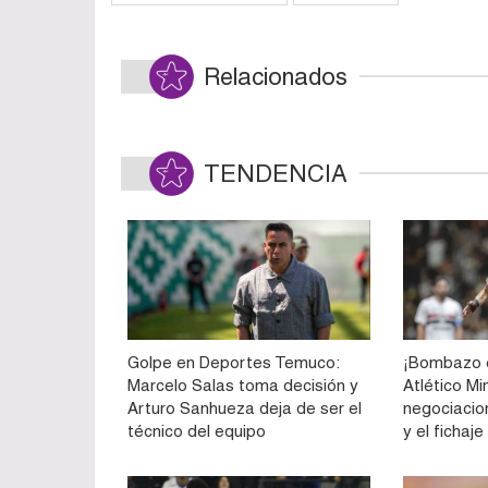
Relacionados
TENDENCIA
Golpe en Deportes Temuco:
¡Bombazo e
Marcelo Salas toma decisión y
Atlético Mi
Arturo Sanhueza deja de ser el
negociacio
técnico del equipo
y el fichaj