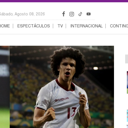
Sábado, Agosto 08, 2026
HOME
ESPECTÁCULOS
TV
INTERNACIONAL
CONTING