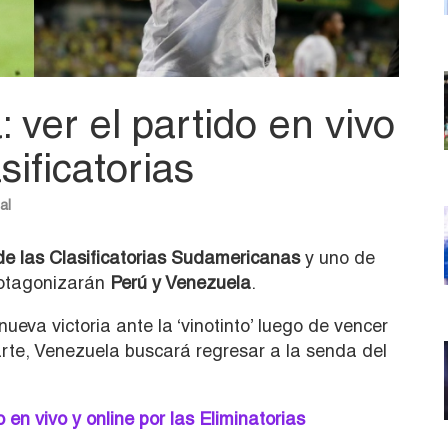
 ver el partido en vivo
sificatorias
al
de las Clasificatorias Sudamericanas
y uno de
rotagonizarán
Perú y Venezuela
.
nueva victoria ante la ‘vinotinto’ luego de vencer
arte, Venezuela buscará regresar a la senda del
 en vivo y online por las Eliminatorias