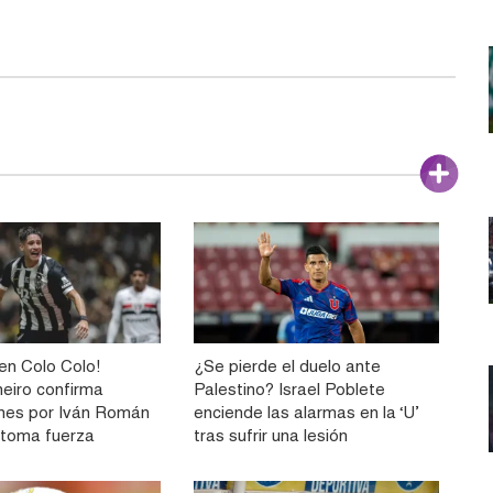
n Colo Colo!
¿Se pierde el duelo ante
neiro confirma
Palestino? Israel Poblete
nes por Iván Román
enciende las alarmas en la ‘U’
e toma fuerza
tras sufrir una lesión