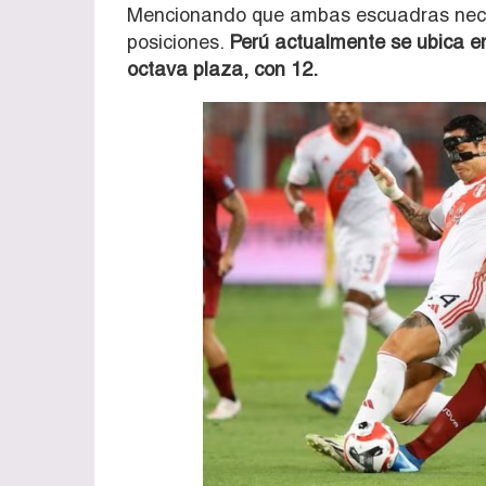
Mencionando que ambas escuadras necesi
posiciones.
Perú actualmente se ubica en
octava plaza, con 12.