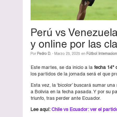
Perú vs Venezuela:
y online por las cla
Por
Pedro D.
- Marzo 25, 2025 en
Fútbol Internacion
Este martes, se da inicio a la
fecha 14° 
los partidos de la jornada será el que p
Esta vez, la ‘bicolor’ buscará sumar una 
a Bolivia en la fecha pasada. Y por su p
triunfo, tras perder ante Ecuador.
Lee aquí:
Chile vs Ecuador: ver el partido