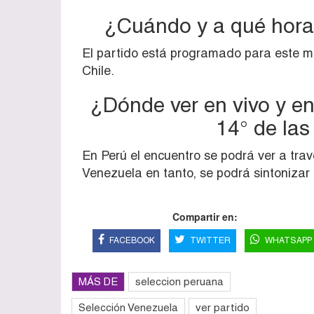
¿Cuándo y a qué hora
El partido está programado para este m
Chile.
¿Dónde ver en vivo y en 
14° de las
En Perú el encuentro se podrá ver a tra
Venezuela en tanto, se podrá sintonizar
Compartir en:
FACEBOOK
TWITTER
WHATSAPP
MÁS DE
seleccion peruana
Selección Venezuela
ver partido