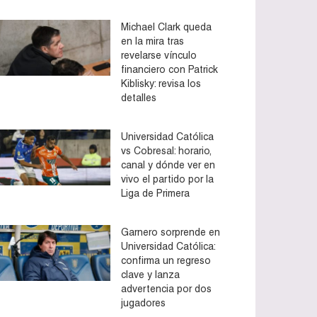
Michael Clark queda
en la mira tras
revelarse vínculo
financiero con Patrick
Kiblisky: revisa los
detalles
Universidad Católica
vs Cobresal: horario,
canal y dónde ver en
vivo el partido por la
Liga de Primera
Garnero sorprende en
Universidad Católica:
confirma un regreso
clave y lanza
advertencia por dos
jugadores