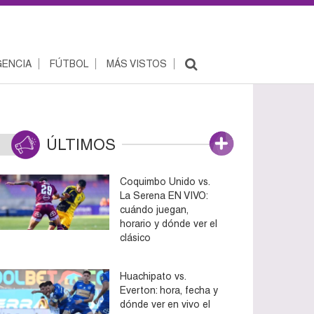
ENCIA
FÚTBOL
MÁS VISTOS
ÚLTIMOS
Coquimbo Unido vs.
La Serena EN VIVO:
cuándo juegan,
horario y dónde ver el
clásico
Huachipato vs.
Everton: hora, fecha y
dónde ver en vivo el