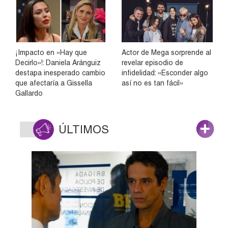
¡Impacto en «Hay que
Actor de Mega sorprende al
Decirlo»!: Daniela Aránguiz
revelar episodio de
destapa inesperado cambio
infidelidad: «Esconder algo
que afectaría a Gissella
así no es tan fácil»
Gallardo
ÚLTIMOS