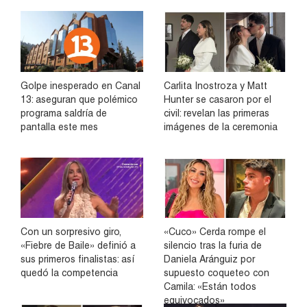
Golpe inesperado en Canal
Carlita Inostroza y Matt
13: aseguran que polémico
Hunter se casaron por el
programa saldría de
civil: revelan las primeras
pantalla este mes
imágenes de la ceremonia
Con un sorpresivo giro,
«Cuco» Cerda rompe el
«Fiebre de Baile» definió a
silencio tras la furia de
sus primeros finalistas: así
Daniela Aránguiz por
quedó la competencia
supuesto coqueteo con
Camila: «Están todos
equivocados»