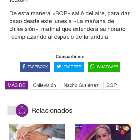
De esta manera «SQP» salió del aire, para dar
paso desde este lunes a «La mañana de
chilevisión», matinal que extenderá su horario
reemplazando al espacio de farándula.
Compartir en:
FACEBOOK
TWITTER
WHATSAPP
MÁS DE
Chilevisión
Nacho Gutiérrez
SQP
Relacionados