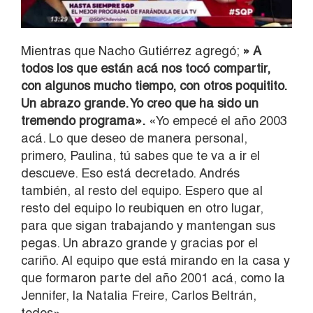
Mientras que Nacho Gutiérrez agregó;
» A
todos los que están acá nos tocó compartir,
con algunos mucho tiempo, con otros poquitito.
Un abrazo grande. Yo creo que ha sido un
tremendo programa».
«Yo empecé el año 2003
acá. Lo que deseo de manera personal,
primero, Paulina, tú sabes que te va a ir el
descueve. Eso está decretado. Andrés
también, al resto del equipo. Espero que al
resto del equipo lo reubiquen en otro lugar,
para que sigan trabajando y mantengan sus
pegas. Un abrazo grande y gracias por el
cariño. Al equipo que está mirando en la casa y
que formaron parte del año 2001 acá, como la
Jennifer, la Natalia Freire, Carlos Beltrán,
todos».