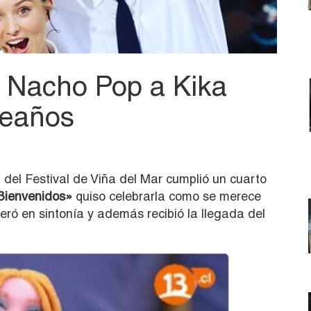
e Nacho Pop a Kika
leaños
 del Festival de Viña del Mar cumplió un cuarto
Bienvenidos»
quiso celebrarla como se merece
deró en sintonía y además recibió la llegada del