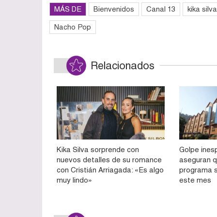
MÁS DE
Bienvenidos
Canal 13
kika silva
Nacho Pop
Relacionados
Kika Silva sorprende con
Golpe ines
nuevos detalles de su romance
aseguran q
con Cristián Arriagada: «Es algo
programa s
muy lindo»
este mes