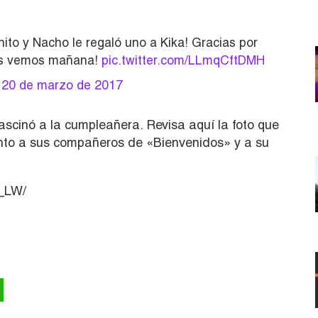
ito y Nacho le regaló uno a Kika! Gracias por
¡Nos vemos mañana!
pic.twitter.com/LLmqCftDMH
)
20 de marzo de 2017
ascinó a la cumpleañera. Revisa aquí la foto que
nto a sus compañeros de «Bienvenidos» y a su
B_LW/