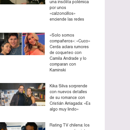
una insólita polémica
por unos
«calzoncillos»
enciende las redes
«Solo somos
compañeros»: «Cuco»
Cerda aclara rumores
de coqueteo con
Camila Andrade y lo
comparan con
Kaminski
Kika Silva sorprende
con nuevos detalles
de su romance con
Cristián Arriagada: «Es
algo muy lindo»
Rating TV chilena: los