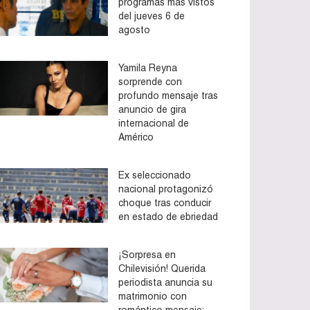
programas más vistos
del jueves 6 de
agosto
Yamila Reyna
sorprende con
profundo mensaje tras
anuncio de gira
internacional de
Américo
Ex seleccionado
nacional protagonizó
choque tras conducir
en estado de ebriedad
¡Sorpresa en
Chilevisión! Querida
periodista anuncia su
matrimonio con
romántico mensaje: