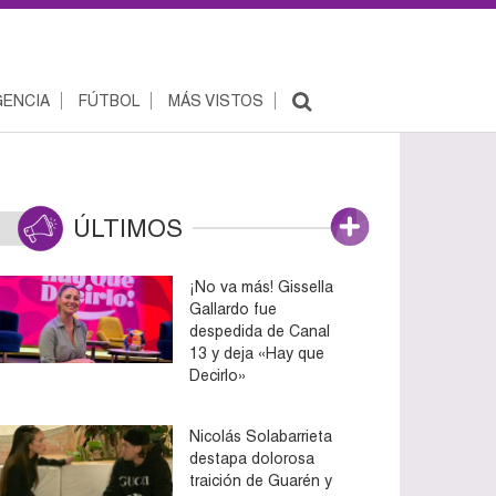
ENCIA
FÚTBOL
MÁS VISTOS
ÚLTIMOS
¡No va más! Gissella
Gallardo fue
despedida de Canal
13 y deja «Hay que
Decirlo»
Nicolás Solabarrieta
destapa dolorosa
traición de Guarén y