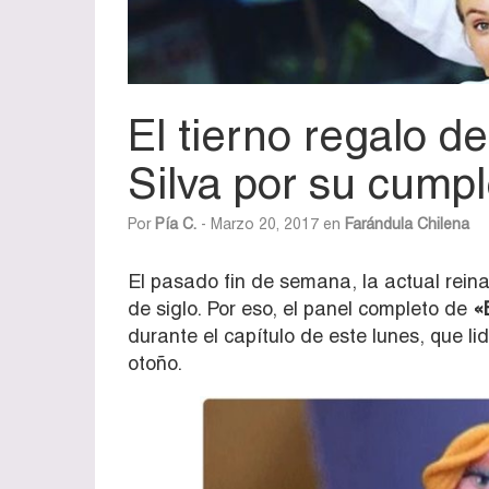
El tierno regalo d
Silva por su cump
Por
Pía C.
- Marzo 20, 2017 en
Farándula Chilena
El pasado fin de semana, la actual reina
de siglo. Por eso, el panel completo de
«
durante el capítulo de este lunes, que li
otoño.