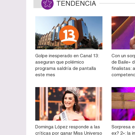
TENDENCIA
Golpe inesperado en Canal 13:
Con un sorp
aseguran que polémico
de Baile» d
programa saldría de pantalla
finalistas:
este mes
competenc
Dominga López responde a las
Sorpresa e
críticas por ganar Miss Universo
ex? 2»: la 