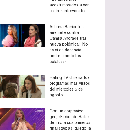
acostumbrados a ver
rostros intervenidos»
Adriana Barrientos
arremete contra
Camila Andrade tras
nueva polémica: «No
sé si es decencia
andar tirando los
colaless»
Rating TV chilena: los
programas más vistos
del miércoles 5 de
agosto
Con un sorpresivo
giro, «Fiebre de Baile»
definió a sus primeros
finalistas: así quedó la