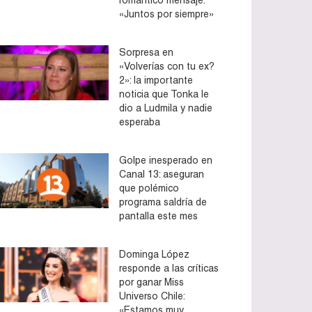
«Juntos por siempre»
Sorpresa en
«Volverías con tu ex?
2»: la importante
noticia que Tonka le
dio a Ludmila y nadie
esperaba
Golpe inesperado en
Canal 13: aseguran
que polémico
programa saldría de
pantalla este mes
Dominga López
responde a las críticas
por ganar Miss
Universo Chile:
«Estamos muy