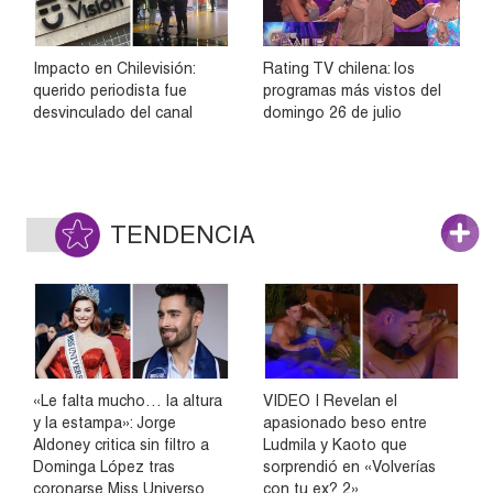
Impacto en Chilevisión:
Rating TV chilena: los
querido periodista fue
programas más vistos del
desvinculado del canal
domingo 26 de julio
TENDENCIA
«Le falta mucho… la altura
VIDEO | Revelan el
y la estampa»: Jorge
apasionado beso entre
Aldoney critica sin filtro a
Ludmila y Kaoto que
Dominga López tras
sorprendió en «Volverías
coronarse Miss Universo
con tu ex? 2»