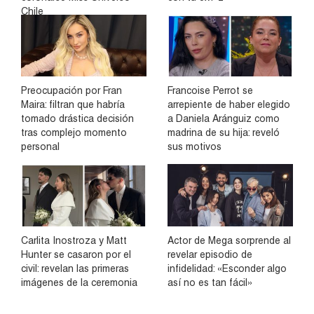
Chile
Preocupación por Fran
Francoise Perrot se
Maira: filtran que habría
arrepiente de haber elegido
tomado drástica decisión
a Daniela Aránguiz como
tras complejo momento
madrina de su hija: reveló
personal
sus motivos
Carlita Inostroza y Matt
Actor de Mega sorprende al
Hunter se casaron por el
revelar episodio de
civil: revelan las primeras
infidelidad: «Esconder algo
imágenes de la ceremonia
así no es tan fácil»