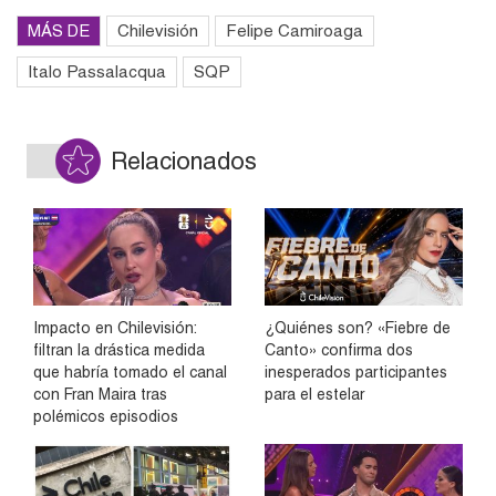
MÁS DE
Chilevisión
Felipe Camiroaga
Italo Passalacqua
SQP
Relacionados
Impacto en Chilevisión:
¿Quiénes son? «Fiebre de
filtran la drástica medida
Canto» confirma dos
que habría tomado el canal
inesperados participantes
con Fran Maira tras
para el estelar
polémicos episodios