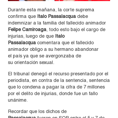
Durante esta mañana, la corte suprema
confirma que
Italo Passalacqua
debe
indemnizar a la familia del fallecido animador
Felipe Camiroaga
, todo esto bajo el cargo de
injurias, luego de que
Italo
Passalacqua
comentara que el fallecido
animador obligo a su hermano abandonar
el país ya que se avergonzaba de
su orientación sexual.
El tribunal denegó el recurso presentado por el
periodista, en contra de la sentencia, sentencia
que lo condena a pagar la cifra de 7 millones
por el delito de injurias, donde fue un fallo
unánime.
Recordar que los dichos de
Passalacqua
fueron en SQP entre el 5 y 7 de