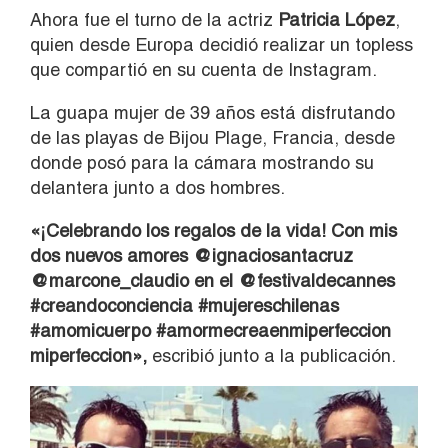
Ahora fue el turno de la actriz
Patricia López
,
quien desde Europa decidió realizar un topless
que compartió en su cuenta de Instagram.
La guapa mujer de 39 años está disfrutando
de las playas de Bijou Plage, Francia, desde
donde posó para la cámara mostrando su
delantera junto a dos hombres.
«¡Celebrando los regalos de la vida! Con mis
dos nuevos amores @ignaciosantacruz
@marcone_claudio en el @festivaldecannes
#creandoconciencia #mujereschilenas
#amomicuerpo #amormecreaenmiperfeccion
miperfeccion»,
escribió junto a la publicación.