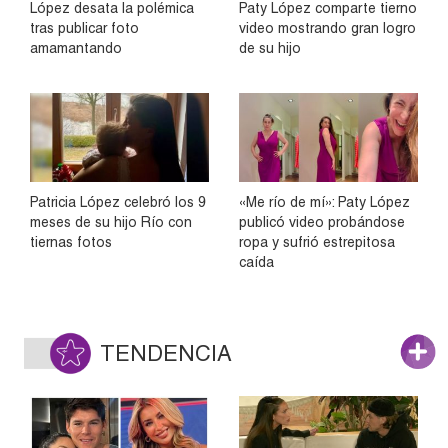
López desata la polémica
Paty López comparte tierno
tras publicar foto
video mostrando gran logro
amamantando
de su hijo
Patricia López celebró los 9
«Me río de mí»: Paty López
meses de su hijo Río con
publicó video probándose
tiernas fotos
ropa y sufrió estrepitosa
caída
TENDENCIA