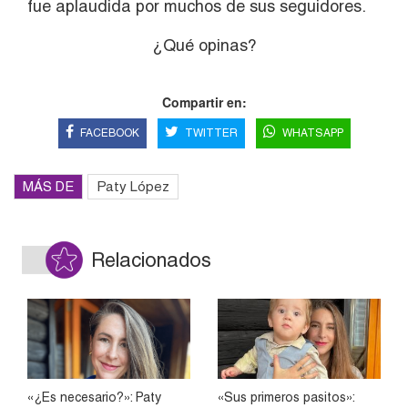
fue aplaudida por muchos de sus seguidores.
¿Qué opinas?
Compartir en:
FACEBOOK
TWITTER
WHATSAPP
MÁS DE
Paty López
Relacionados
«¿Es necesario?»: Paty
«Sus primeros pasitos»: