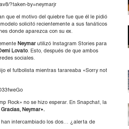
av8/?taken-by=neymarjr
 que el motivo del quiebre fue que él le pidió
modelo solicitó recientemente a sus fanáticos
ones donde aparezca con su ex.
ntemente
Neymar
utilizó Instagram Stories para
Demi Lovato
. Esto, después de que ambos
edes sociales.
ijo el futbolista mientras tarareaba «Sorry not
nD33fweGo
mp Rock» no se hizo esperar. En Snapchat, la
. Gracias, Neymar».
e han intercambiado los dos… ¿alerta de