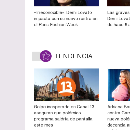
«Irreconocible»: Demi Lovato
Las graves
impacta con su nuevo rostro en
Demi Lovat
el Paris Fashion Week
de hace 5 
TENDENCIA
Golpe inesperado en Canal 13:
Adriana Ba
aseguran que polémico
contra Cam
programa saldría de pantalla
nueva polé
este mes
decencia a