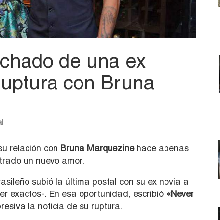
echado de una ex
 ruptura con Bruna
al
 su relación con
Bruna Marquezine
hace apenas
trado un nuevo amor.
sileño subió la última postal con su ex novia a
er exactos-. En esa oportunidad, escribió
«Never
resiva la noticia de su ruptura.