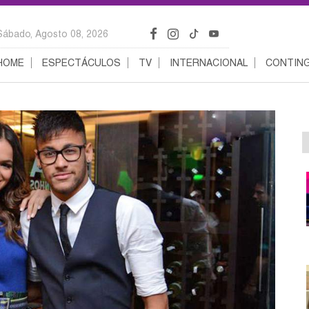
Sábado, Agosto 08, 2026
HOME
ESPECTÁCULOS
TV
INTERNACIONAL
CONTING