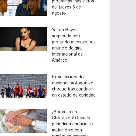
programas más vistos
del jueves 6 de
agosto
Yamila Reyna
sorprende con
profundo mensaje tras
anuncio de gira
internacional de
Américo
Ex seleccionado
nacional protagonizó
choque tras conducir
en estado de ebriedad
¡Sorpresa en
Chilevisión! Querida
periodista anuncia su
matrimonio con
romántico mensaje: