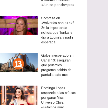
«Juntos por siempre»
Sorpresa en
«Volverías con tu ex?
2»: la importante
noticia que Tonka le
dio a Ludmila y nadie
esperaba
Golpe inesperado en
Canal 13: aseguran
que polémico
programa saldría de
pantalla este mes
Dominga López
responde a las críticas
por ganar Miss
Universo Chile:
«Estamos muy