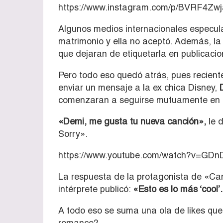
https://www.instagram.com/p/BVRF4Zwj
Algunos medios internacionales especulan
matrimonio y ella no aceptó. Además, la 
que dejaran de etiquetarla en publicaci
Pero todo eso quedó atrás, pues recie
enviar un mensaje a la ex chica Disney,
comenzaran a seguirse mutuamente en r
«Demi, me gusta tu nueva canción»,
le d
Sorry».
https://www.youtube.com/watch?v=GD
La respuesta de la protagonista de «Ca
intérprete publicó:
«Esto es lo más ‘cool’
A todo eso se suma una ola de likes qu
romance?