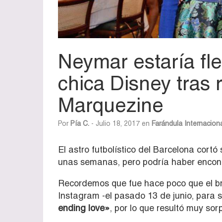
Neymar estaría fl
chica Disney tras
Marquezine
Por
Pía C.
- Julio 18, 2017 en
Farándula Internacion
El astro futbolístico del Barcelona cortó
unas semanas, pero podría haber encon
Recordemos que fue hace poco que el bra
Instagram -el pasado 13 de junio, para s
ending love»
, por lo que resultó muy sorp