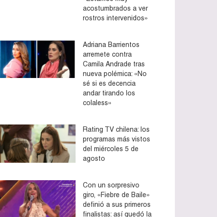
acostumbrados a ver
rostros intervenidos»
Adriana Barrientos
arremete contra
Camila Andrade tras
nueva polémica: «No
sé si es decencia
andar tirando los
colaless»
Rating TV chilena: los
programas más vistos
del miércoles 5 de
agosto
Con un sorpresivo
giro, «Fiebre de Baile»
definió a sus primeros
finalistas: así quedó la