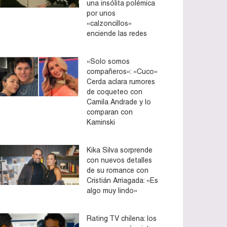
una insólita polémica
por unos
«calzoncillos»
enciende las redes
«Solo somos
compañeros»: «Cuco»
Cerda aclara rumores
de coqueteo con
Camila Andrade y lo
comparan con
Kaminski
Kika Silva sorprende
con nuevos detalles
de su romance con
Cristián Arriagada: «Es
algo muy lindo»
Rating TV chilena: los