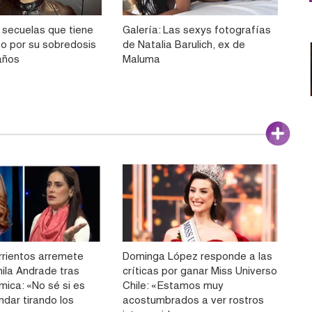
 secuelas que tiene
Galería: Las sexys fotografías
o por su sobredosis
de Natalia Barulich, ex de
años
Maluma
rrientos arremete
Dominga López responde a las
ila Andrade tras
críticas por ganar Miss Universo
mica: «No sé si es
Chile: «Estamos muy
ndar tirando los
acostumbrados a ver rostros