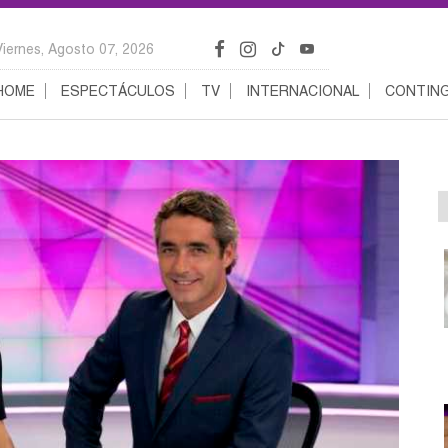
Viernes, Agosto 07, 2026
HOME
ESPECTÁCULOS
TV
INTERNACIONAL
CONTING