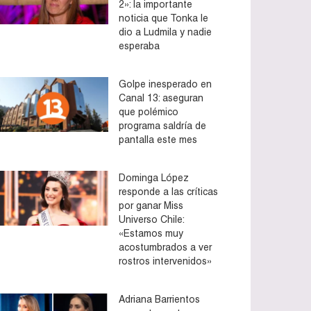
2»: la importante
noticia que Tonka le
dio a Ludmila y nadie
esperaba
Golpe inesperado en
Canal 13: aseguran
que polémico
programa saldría de
pantalla este mes
Dominga López
responde a las críticas
por ganar Miss
Universo Chile:
«Estamos muy
acostumbrados a ver
rostros intervenidos»
Adriana Barrientos