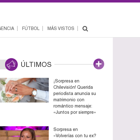
ENCIA
FÚTBOL
MÁS VISTOS
ÚLTIMOS
¡Sorpresa en
Chilevisión! Querida
periodista anuncia su
matrimonio con
romántico mensaje:
«Juntos por siempre»
Sorpresa en
«Volverías con tu ex?