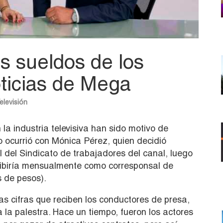
s sueldos de los
ticias de Mega
elevisión
la industria televisiva han sido motivo de
o ocurrió con Mónica Pérez, quien decidió
 del Sindicato de trabajadores del canal, luego
cibiría mensualmente como corresponsal de
s de pesos).
as cifras que reciben los conductores de presa,
a la palestra. Hace un tiempo, fueron los actores