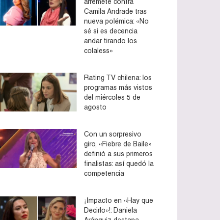
arremete contra
Camila Andrade tras
nueva polémica: «No
sé si es decencia
andar tirando los
colaless»
Rating TV chilena: los
programas más vistos
del miércoles 5 de
agosto
Con un sorpresivo
giro, «Fiebre de Baile»
definió a sus primeros
finalistas: así quedó la
competencia
¡Impacto en «Hay que
Decirlo»!: Daniela
Aránguiz destapa