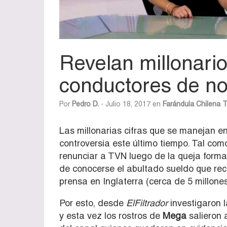
Revelan millonario
conductores de no
Por
Pedro D.
- Julio 18, 2017 en
Farándula Chilena
T
Las millonarias cifras que se manejan en 
controversia este último tiempo. Tal com
renunciar a TVN luego de la queja formal
de conocerse el abultado sueldo que re
prensa en Inglaterra (cerca de 5 millone
Por esto, desde
ElFiltrador
investigaron l
y esta vez los rostros de
Mega
salieron 