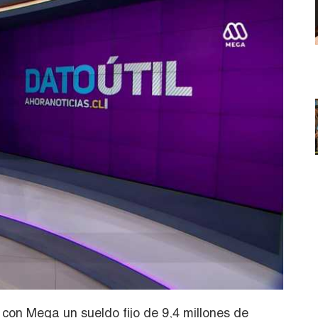
con Mega un sueldo fijo de 9,4 millones de