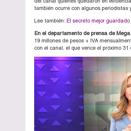
del canal quienes quedaron en evidencia
también ocurre con algunos periodistas y
Lee también:
El secreto mejor guardado 
En el departamento de prensa de Mega,
19 millones de pesos + IVA mensualmente
con el canal, el que vence el próximo 31