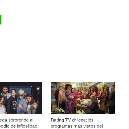
ega sorprende al
Rating TV chilena: los
sodio de infidelidad:
programas más vistos del