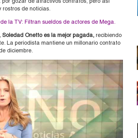
 por gozar de atractivos contratos, pero así
 rostros de noticias.
de la TV: Filtran sueldos de actores de Mega
.
 Soledad Onetto es la mejor pagada,
recibiendo
. La periodista mantiene un millonario contrato
 de diciembre.