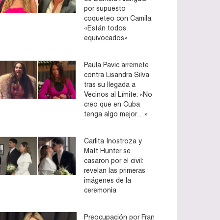
por supuesto
coqueteo con Camila:
«Están todos
equivocados»
Paula Pavic arremete
contra Lisandra Silva
tras su llegada a
Vecinos al Límite: «No
creo que en Cuba
tenga algo mejor…»
Carlita Inostroza y
Matt Hunter se
casaron por el civil:
revelan las primeras
imágenes de la
ceremonia
Preocupación por Fran