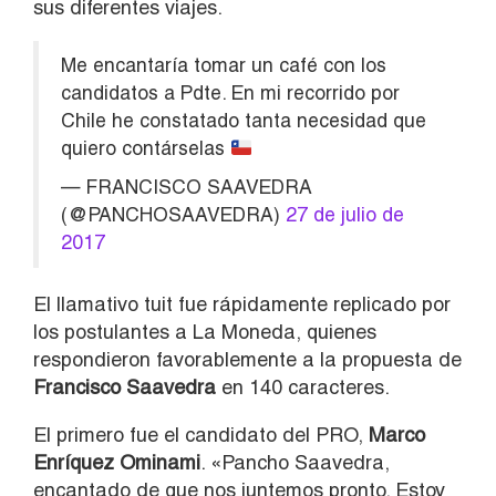
sus diferentes viajes.
Me encantaría tomar un café con los
candidatos a Pdte. En mi recorrido por
Chile he constatado tanta necesidad que
quiero contárselas
— FRANCISCO SAAVEDRA
(@PANCHOSAAVEDRA)
27 de julio de
2017
El llamativo tuit fue rápidamente replicado por
los postulantes a La Moneda, quienes
respondieron favorablemente a la propuesta de
Francisco
Saavedra
en 140 caracteres.
El primero fue el candidato del PRO,
Marco
Enríquez Ominami
. «Pancho Saavedra,
encantado de que nos juntemos pronto. Estoy