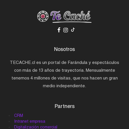
Nosotros
TECACHE.cl es un portal de Farándula y espectáculos
con más de 13 años de trayectoria. Mensualmente
tenemos 4 millones de visitas, que nos hacen un gran
medio independiente.
Partners
CRM
Intranet empresa
Digitalización comercial