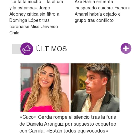
«Le falta mucho… la altura
Axé Bahía enfrenta
y la estampa»: Jorge
inesperado quiebre: Francini
Aldoney critica sin filtro a
Amaral habría dejado el
Dominga López tras
grupo tras conflicto
coronarse Miss Universo
Chile
ÚLTIMOS
«Cuco» Cerda rompe el silencio tras la furia
de Daniela Aránguiz por supuesto coqueteo
con Camila: «Están todos equivocados»