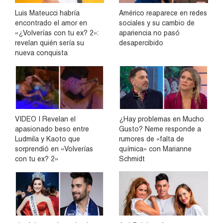
Luis Mateucci habría
Américo reaparece en redes
encontrado el amor en
sociales y su cambio de
«¿Volverías con tu ex? 2»:
apariencia no pasó
revelan quién sería su
desapercibido
nueva conquista
VIDEO | Revelan el
¿Hay problemas en Mucho
apasionado beso entre
Gusto? Neme responde a
Ludmila y Kaoto que
rumores de «falta de
sorprendió en «Volverías
química» con Marianne
con tu ex? 2»
Schmidt