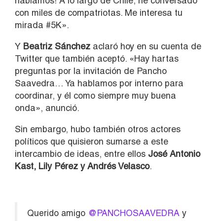
hablamos! A lo largo de Chile, he conversado
con miles de compatriotas. Me interesa tu
mirada #5K».
Y
Beatriz Sánchez
aclaró hoy en su cuenta de
Twitter que también aceptó. «Hay hartas
preguntas por la invitación de Pancho
Saavedra… Ya hablamos por interno para
coordinar, y él como siempre muy buena
onda», anunció.
Sin embargo, hubo también otros actores
políticos que quisieron sumarse a este
intercambio de ideas, entre ellos
José Antonio
Kast, Lily Pérez y Andrés Velasco
.
Querido amigo
@PANCHOSAAVEDRA
y