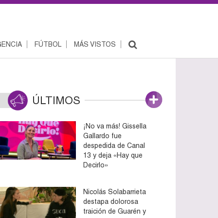
ENCIA
FÚTBOL
MÁS VISTOS
ÚLTIMOS
¡No va más! Gissella
Gallardo fue
despedida de Canal
13 y deja «Hay que
Decirlo»
Nicolás Solabarrieta
destapa dolorosa
traición de Guarén y