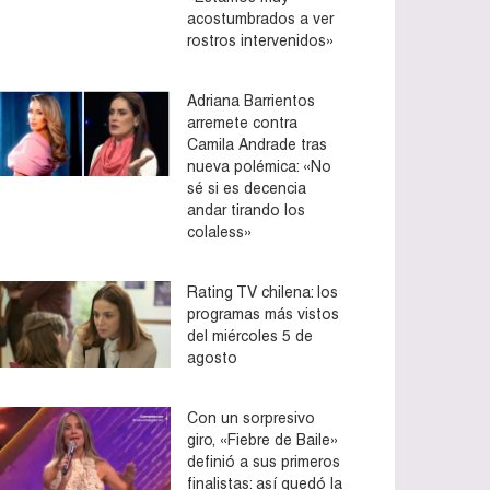
acostumbrados a ver
rostros intervenidos»
Adriana Barrientos
arremete contra
Camila Andrade tras
nueva polémica: «No
sé si es decencia
andar tirando los
colaless»
Rating TV chilena: los
programas más vistos
del miércoles 5 de
agosto
Con un sorpresivo
giro, «Fiebre de Baile»
definió a sus primeros
finalistas: así quedó la