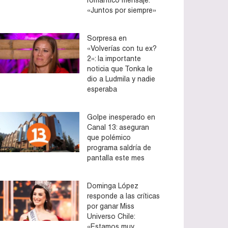
«Juntos por siempre»
Sorpresa en
«Volverías con tu ex?
2»: la importante
noticia que Tonka le
dio a Ludmila y nadie
esperaba
Golpe inesperado en
Canal 13: aseguran
que polémico
programa saldría de
pantalla este mes
Dominga López
responde a las críticas
por ganar Miss
Universo Chile:
«Estamos muy