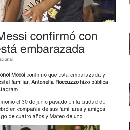
Messi confirmó con
 está embarazada
acional
onel Messi
confirmó que está embarazada y
stal familiar,
Antonella Roccuzzo
hizo pública
nstagram.
monio el 30 de junio pasado en la ciudad de
ebró en compañía de sus familiares y amigos
ago de cuatro años y Mateo de uno.