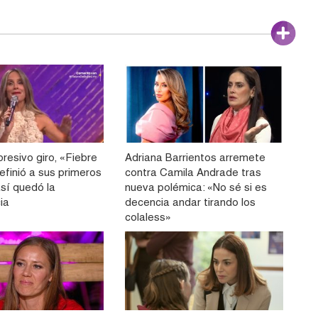
resivo giro, «Fiebre
Adriana Barrientos arremete
efinió a sus primeros
contra Camila Andrade tras
 así quedó la
nueva polémica: «No sé si es
ia
decencia andar tirando los
colaless»