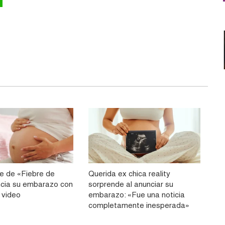
te de «Fiebre de
Querida ex chica reality
ncia su embarazo con
sorprende al anunciar su
 video
embarazo: «Fue una noticia
completamente inesperada»