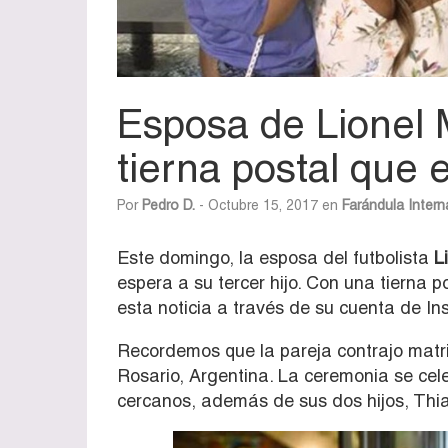
Esposa de Lionel 
tierna postal que
Por
Pedro D.
- Octubre 15, 2017 en
Farándula Intern
Este domingo, la esposa del futbolista
Li
espera a su tercer hijo. Con una tierna po
esta noticia a través de su cuenta de I
Recordemos que la pareja contrajo matri
Rosario, Argentina. La ceremonia se cel
cercanos, además de sus dos hijos, Thi