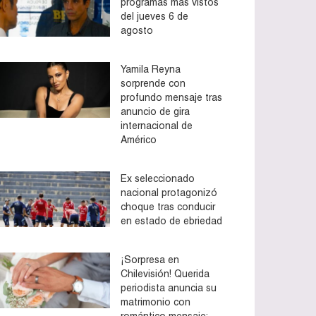
programas más vistos
del jueves 6 de
agosto
Yamila Reyna
sorprende con
profundo mensaje tras
anuncio de gira
internacional de
Américo
Ex seleccionado
nacional protagonizó
choque tras conducir
en estado de ebriedad
¡Sorpresa en
Chilevisión! Querida
periodista anuncia su
matrimonio con
romántico mensaje: