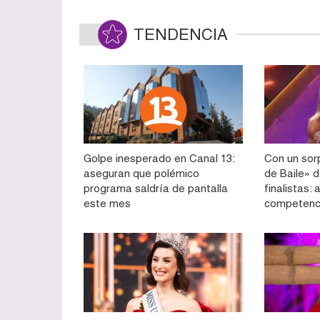
TENDENCIA
Golpe inesperado en Canal 13:
Con un sorp
aseguran que polémico
de Baile» d
programa saldría de pantalla
finalistas:
este mes
competenc