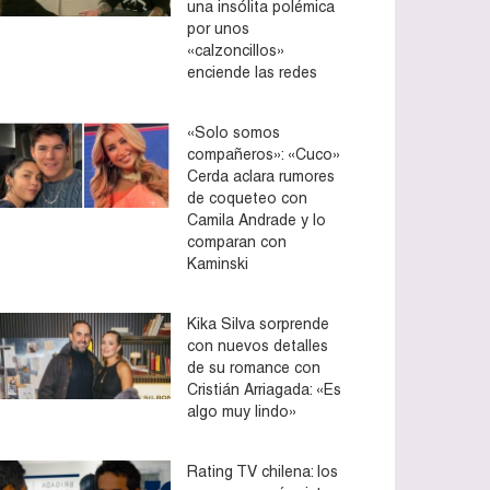
una insólita polémica
por unos
«calzoncillos»
enciende las redes
«Solo somos
compañeros»: «Cuco»
Cerda aclara rumores
de coqueteo con
Camila Andrade y lo
comparan con
Kaminski
Kika Silva sorprende
con nuevos detalles
de su romance con
Cristián Arriagada: «Es
algo muy lindo»
Rating TV chilena: los