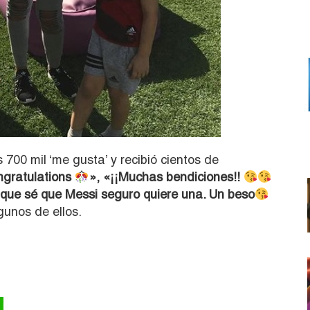
 700 mil ‘me gusta’ y recibió cientos de
gratulations
», «¡¡Muchas bendiciones!!
a, que sé que Messi seguro quiere una. Un beso
gunos de ellos.