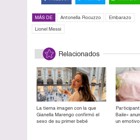
MÁS DE
Antonella Rocuzzo
Embarazo
Lionel Messi
Relacionados
La tierna imagen con la que
Participan
Gianella Marengo confirmó el
Baile» anu
sexo de su primer bebé
un emotivo