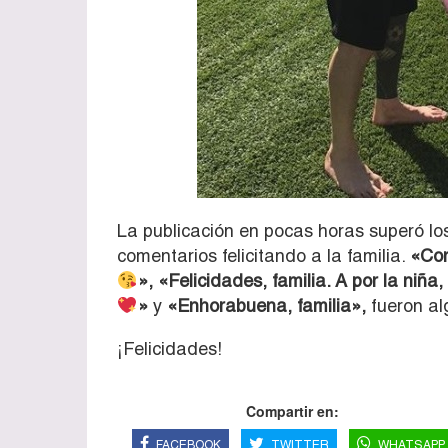
La publicación en pocas horas superó los
comentarios felicitando a la familia.
«Con
», «Felicidades, familia. A por la niñ
»
y
«Enhorabuena, familia»,
fueron al
¡Felicidades!
Compartir en:
FACEBOOK
TWITTER
WHATSAPP