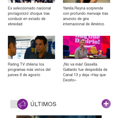
Ex seleccionado nacional
Yamila Reyna sorprende
protagonizó choque tras
con profundo mensaje tras
conducir en estado de
anuncio de gira
ebriedad
internacional de Américo
Rating TV chilena: los
¡No va más! Gissella
programas más vistos del
Gallardo fue despedida de
jueves 6 de agosto
Canal 13 y deja «Hay que
Decirlo»
ÚLTIMOS