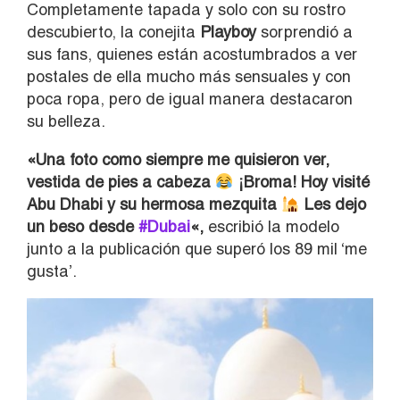
Completamente tapada y solo con su rostro
descubierto, la conejita
Playboy
sorprendió a
sus fans, quienes están acostumbrados a ver
postales de ella mucho más sensuales y con
poca ropa, pero de igual manera destacaron
su belleza.
«Una foto como siempre me quisieron ver,
vestida de pies a cabeza
¡Broma! Hoy visité
Abu Dhabi y su hermosa mezquita
Les dejo
un beso desde
#Dubai
«,
escribió la modelo
junto a la publicación que superó los 89 mil ‘me
gusta’.