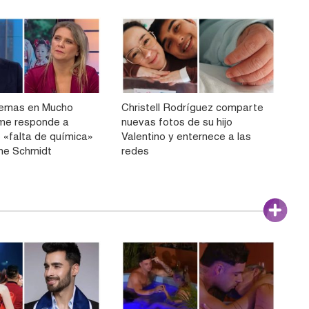
lemas en Mucho
Christell Rodríguez comparte
me responde a
nuevas fotos de su hijo
 «falta de química»
Valentino y enternece a las
ne Schmidt
redes