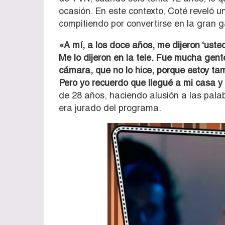
ocasión. En este contexto, Coté reveló 
compitiendo por convertirse en la gran
«A mí, a los doce años, me dijeron ‘ust
Me lo dijeron en la tele. Fue mucha gen
cámara, que no lo hice, porque estoy tam
Pero yo recuerdo que llegué a mi casa y 
de 28 años, haciendo alusión a las pal
era jurado del programa.