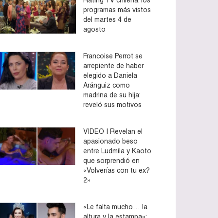
programas más vistos
del martes 4 de
agosto
Francoise Perrot se
arrepiente de haber
elegido a Daniela
Aránguiz como
madrina de su hija:
reveló sus motivos
VIDEO | Revelan el
apasionado beso
entre Ludmila y Kaoto
que sorprendió en
«Volverías con tu ex?
2»
«Le falta mucho… la
altura y la estampa»: