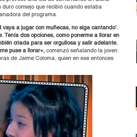
un duro consejo que recibió cuando estaba
 ganadora del programa.
ed vaya a jugar con muñecas, no siga cantando’.
te. Tenía dos opciones, como ponerme a llorar en
bién criada para ser orgullosa y salir adelante.
me puse a llorar»,
comenzó señalando la joven
abras de Jaime Coloma, quien en ese entonces