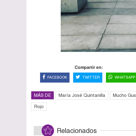
Compartir en:
FACEBOOK
TWITTER
WHATSAPP
MÁS DE
María José Quintanilla
Mucho Gus
Rojo
Relacionados