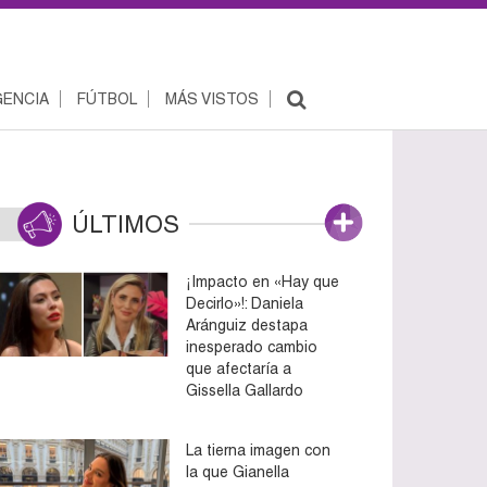
ENCIA
FÚTBOL
MÁS VISTOS
ÚLTIMOS
¡Impacto en «Hay que
Decirlo»!: Daniela
Aránguiz destapa
inesperado cambio
que afectaría a
Gissella Gallardo
La tierna imagen con
la que Gianella