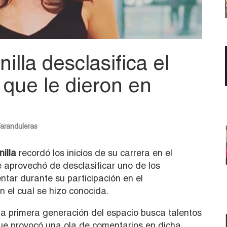
illa desclasifica el
 que le dieron en
aranduleras
illa
recordó los inicios de su carrera en el
aprovechó de desclasificar uno de los
ntar durante su participación en el
n el cual se hizo conocida.
la primera generación del espacio busca talentos
que provocó una ola de comentarios en dicha