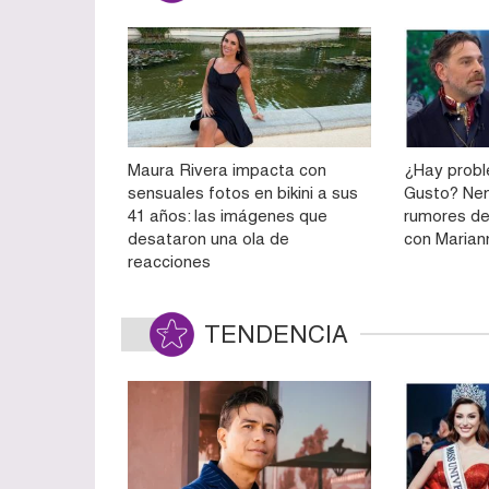
Maura Rivera impacta con
¿Hay prob
sensuales fotos en bikini a sus
Gusto? Ne
41 años: las imágenes que
rumores de
desataron una ola de
con Marian
reacciones
TENDENCIA