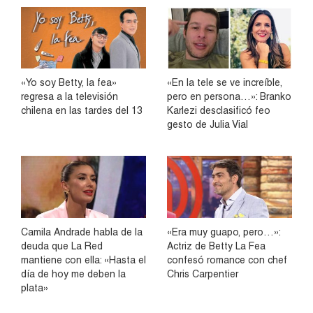
«Yo soy Betty, la fea»
«En la tele se ve increíble,
regresa a la televisión
pero en persona…»: Branko
chilena en las tardes del 13
Karlezi desclasificó feo
gesto de Julia Vial
Camila Andrade habla de la
«Era muy guapo, pero…»:
deuda que La Red
Actriz de Betty La Fea
mantiene con ella: «Hasta el
confesó romance con chef
día de hoy me deben la
Chris Carpentier
plata»