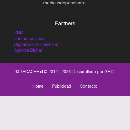
medio independiente.
Partners
CRM
Intranet empresa
Digitalización comercial
Agencia Digital
© TECACHE.cl © 2012 - 2025. Desarrollado por
GRID
Home
Publicidad
Contacto