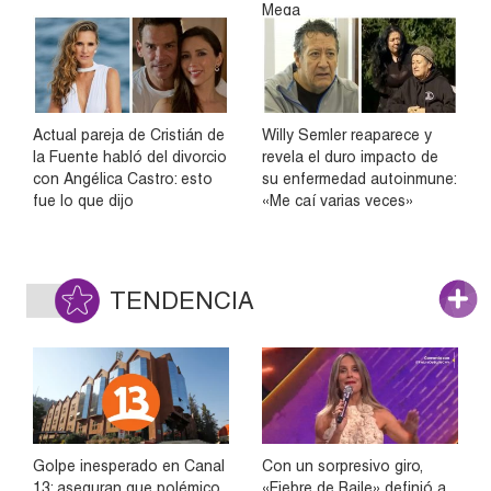
Mega
Actual pareja de Cristián de
Willy Semler reaparece y
la Fuente habló del divorcio
revela el duro impacto de
con Angélica Castro: esto
su enfermedad autoinmune:
fue lo que dijo
«Me caí varias veces»
TENDENCIA
Golpe inesperado en Canal
Con un sorpresivo giro,
13: aseguran que polémico
«Fiebre de Baile» definió a