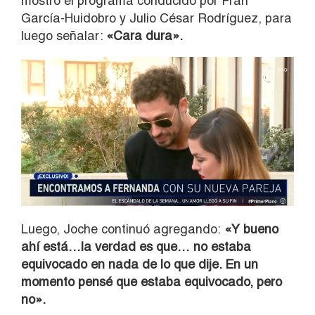
mostró el programa conducido por Fran
García-Huidobro y Julio César Rodríguez, para
luego señalar:
«Cara dura».
Luego, Joche continuó agregando:
«Y bueno
ahí está…la verdad es que… no estaba
equivocado en nada de lo que dije. En un
momento pensé que estaba equivocado, pero
no».