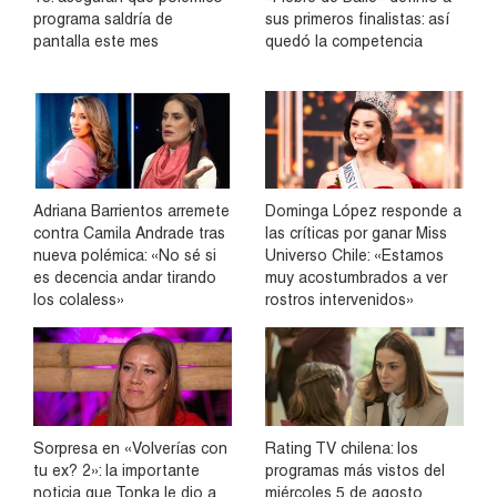
programa saldría de
sus primeros finalistas: así
pantalla este mes
quedó la competencia
Adriana Barrientos arremete
Dominga López responde a
contra Camila Andrade tras
las críticas por ganar Miss
nueva polémica: «No sé si
Universo Chile: «Estamos
es decencia andar tirando
muy acostumbrados a ver
los colaless»
rostros intervenidos»
Sorpresa en «Volverías con
Rating TV chilena: los
tu ex? 2»: la importante
programas más vistos del
noticia que Tonka le dio a
miércoles 5 de agosto