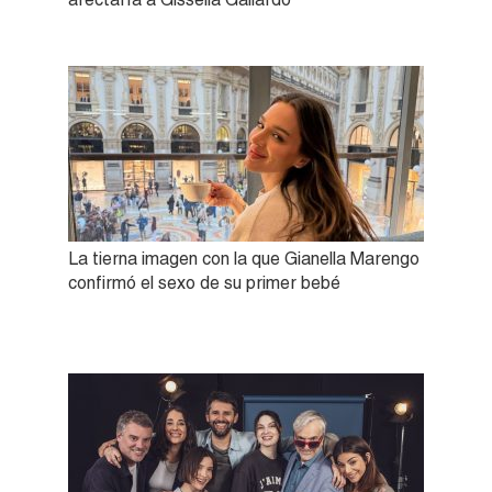
La tierna imagen con la que Gianella Marengo
confirmó el sexo de su primer bebé