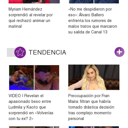
Myriam Hernández
«No me despidieron por
sorprendió al revelar por
eso»: Álvaro Ballero
qué rechazó animar un
enfrenta los rumores de
matinal
malos tratos que marcaron
su salida de Canal 13
TENDENCIA
VIDEO | Revelan el
Preocupación por Fran
apasionado beso entre
Maira: filtran que habría
Ludmila y Kaoto que
tomado drástica decisión
sorprendió en «Volverías
tras complejo momento
con tu ex? 2»
personal