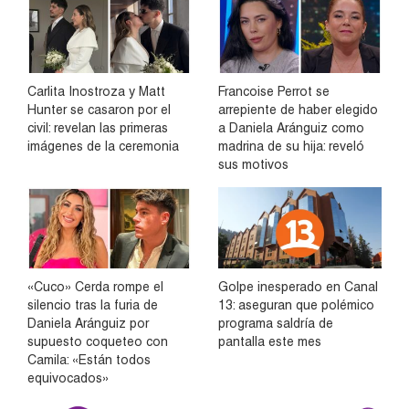
Carlita Inostroza y Matt
Francoise Perrot se
Hunter se casaron por el
arrepiente de haber elegido
civil: revelan las primeras
a Daniela Aránguiz como
imágenes de la ceremonia
madrina de su hija: reveló
sus motivos
«Cuco» Cerda rompe el
Golpe inesperado en Canal
silencio tras la furia de
13: aseguran que polémico
Daniela Aránguiz por
programa saldría de
supuesto coqueteo con
pantalla este mes
Camila: «Están todos
equivocados»