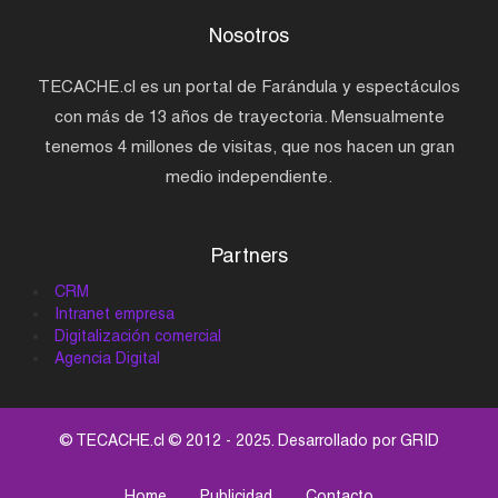
Nosotros
TECACHE.cl es un portal de Farándula y espectáculos
con más de 13 años de trayectoria. Mensualmente
tenemos 4 millones de visitas, que nos hacen un gran
medio independiente.
Partners
CRM
Intranet empresa
Digitalización comercial
Agencia Digital
© TECACHE.cl © 2012 - 2025. Desarrollado por
GRID
Home
Publicidad
Contacto