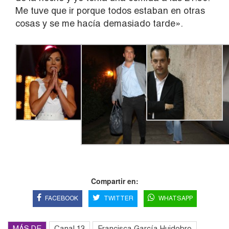
Me tuve que ir porque todos estaban en otras
cosas y se me hacía demasiado tarde».
Compartir en:
FACEBOOK
TWITTER
WHATSAPP
MÁS DE
Canal 13
Francisca García Huidobro