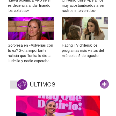
nueva polémica: «No sé si
Universo Chile: «Estamos
es decencia andar tirando
muy acostumbrados a ver
los colaless»
rostros intervenidos»
Sorpresa en «Volverías con
Rating TV chilena: los
tu ex? 2»: la importante
programas más vistos del
noticia que Tonka le dio a
miércoles 5 de agosto
Ludmila y nadie esperaba
ÚLTIMOS