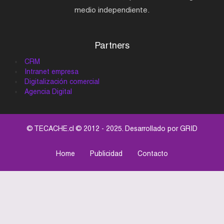
medio independiente.
Partners
CRM
Intranet empresa
Digitalización comercial
Agencia Digital
© TECACHE.cl © 2012 - 2025. Desarrollado por
GRID
Home
Publicidad
Contacto