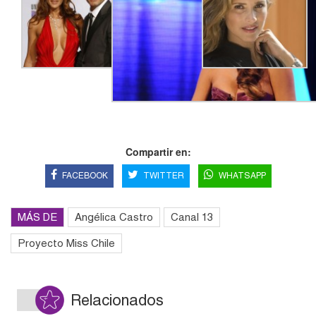
Compartir en:
FACEBOOK
TWITTER
WHATSAPP
MÁS DE
Angélica Castro
Canal 13
Proyecto Miss Chile
Relacionados