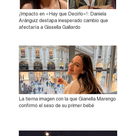
¡Impacto en «Hay que Decirlo»!: Daniela
Aránguiz destapa inesperado cambio que
afectaría a Gissella Gallardo
La tierna imagen con la que Gianella Marengo
confirmó el sexo de su primer bebé