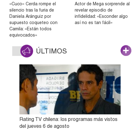
«Cuco» Cerda rompe el
Actor de Mega sorprende al
silencio tras la furia de
revelar episodio de
Daniela Aránguiz por
infidelidad: «Esconder algo
supuesto coqueteo con
así no es tan fácil»
Camila: «Están todos
equivocados»
ÚLTIMOS
Rating TV chilena: los programas más vistos
del jueves 6 de agosto