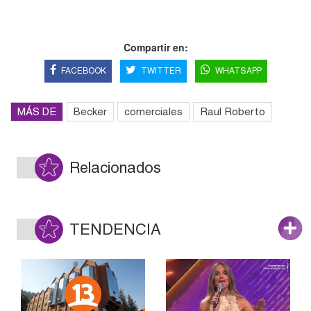
Compartir en:
FACEBOOK
TWITTER
WHATSAPP
MÁS DE
Becker
comerciales
Raul Roberto
Relacionados
TENDENCIA