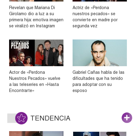
Revelan que Mariana Di
Actriz de «Perdona
Girolamo dio a luz a su
nuestros pecados» se
primera hija: emotiva imagen
convierte en madre por
se viralizó en Instagram
segunda vez
Actor de «Perdona
Gabriel Cañas habla de las
Nuestros Pecados» vuelve
dificultades que ha tenido
a las teleseries en «Hasta
para adoptar con su
Encontrarte»
esposo
TENDENCIA