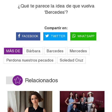
¿Qué te parece la idea de que vuelva
‘Bercedes’?
Compartir en:
FACEBOOK
TWITTER
WHATSAPP
MÁS DE
Bárbara
Barcedes
Mercedes
Perdona nuestros pecados
Soledad Cruz
Relacionados