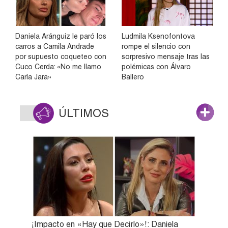
Daniela Aránguiz le paró los
Ludmila Ksenofontova
carros a Camila Andrade
rompe el silencio con
por supuesto coqueteo con
sorpresivo mensaje tras las
Cuco Cerda: «No me llamo
polémicas con Álvaro
Carla Jara»
Ballero
ÚLTIMOS
¡Impacto en «Hay que Decirlo»!: Daniela