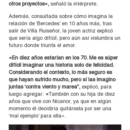
otros proyectos»,
señaló la intérprete.
Además, consultada sobre cómo imagina la
relación de ‘Bercedes’ en 10 años más, tras
salir de Villa Ruiseñor, la joven actriz explicó
que sería algo difícil, pero aún así vislumbra un
futuro donde triunfa el amor.
«En diez años estarían en los 70. Me es súper
difícil imaginar una historia solo de felicidad.
Considerando el contexto, lo más seguro es
que hayan sufrido mucho, pero sí las imagino
juntas ‘contra viento y marea”,
explicó, para
luego agregar:
«
También con su hija de diez
años que vive con Nicanor, ya que en algún
momento él decidiría quitársela por ser una
‘mal ejemplo’ para ella».