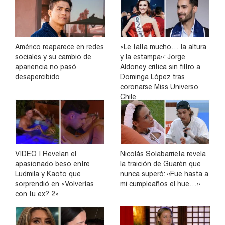
Américo reaparece en redes
«Le falta mucho… la altura
sociales y su cambio de
y la estampa»: Jorge
apariencia no pasó
Aldoney critica sin filtro a
desapercibido
Dominga López tras
coronarse Miss Universo
Chile
VIDEO | Revelan el
Nicolás Solabarrieta revela
apasionado beso entre
la traición de Guarén que
Ludmila y Kaoto que
nunca superó: «Fue hasta a
sorprendió en «Volverías
mi cumpleaños el hue…»
con tu ex? 2»