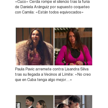
«Cuco» Cerda rompe el silencio tras la furia
de Daniela Aránguiz por supuesto coqueteo
con Camila: «Están todos equivocados»
Paula Pavic arremete contra Lisandra Silva
tras su llegada a Vecinos al Límite: «No creo
que en Cuba tenga algo mejor…»