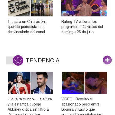
Impacto en Chilevisión:
Rating TV chilena: los
querido periodista fue
programas más vistos del
desvinculado del canal
domingo 26 de julio
TENDENCIA
«Le falta mucho… la altura
VIDEO | Revelan el
y la estampa»: Jorge
apasionado beso entre
Aldoney critica sin filtro a
Ludmila y Kaoto que
Dominga López tras
sorprendió en «Volverías