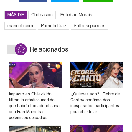
MÁS DE
Chilevisión
Esteban Morais
manuel neira
Pamela Diaz
Salta si puedes
Relacionados
Impacto en Chilevisión:
¿Quiénes son? «Fiebre de
filtran la drástica medida
Canto» confirma dos
que habría tomado el canal
inesperados participantes
con Fran Maira tras
para el estelar
polémicos episodios