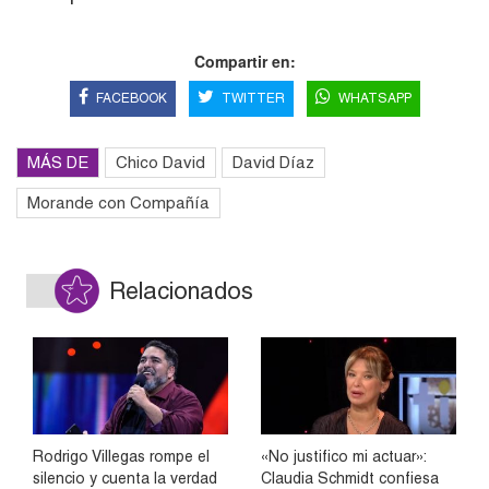
Compartir en:
FACEBOOK
TWITTER
WHATSAPP
MÁS DE
Chico David
David Díaz
Morande con Compañía
Relacionados
Rodrigo Villegas rompe el
«No justifico mi actuar»:
silencio y cuenta la verdad
Claudia Schmidt confiesa