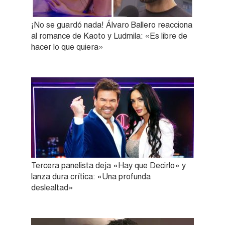
¡No se guardó nada! Álvaro Ballero reacciona
al romance de Kaoto y Ludmila: «Es libre de
hacer lo que quiera»
Tercera panelista deja «Hay que Decirlo» y
lanza dura crítica: «Una profunda
deslealtad»