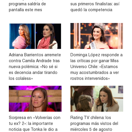
programa saldría de
sus primeros finalistas: así
pantalla este mes
quedó la competencia
Adriana Barrientos arremete
Dominga López responde a
contra Camila Andrade tras
las críticas por ganar Miss
nueva polémica: «No sé si
Universo Chile: «Estamos
es decencia andar tirando
muy acostumbrados a ver
los colaless»
rostros intervenidos»
Sorpresa en «Volverías con
Rating TV chilena: los
tu ex? 2»: la importante
programas más vistos del
noticia que Tonka le dio a
miércoles 5 de agosto