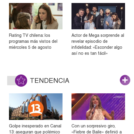
Rating TV chilena: los
Actor de Mega sorprende al
programas más vistos del
revelar episodio de
miércoles 5 de agosto
infidelidad: «Esconder algo
así no es tan fácil»
TENDENCIA
Golpe inesperado en Canal
Con un sorpresivo giro,
13: aseguran que polémico
«Fiebre de Baile» definió a