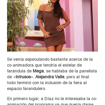
Se venía especulando bastante acerca de la
co-animadora que tendría el estelar de
farándula de
Mega
, se hablaba de la panelista
de «
Intrusos
«,
Alejandra Valle
, pero al final
todo terminó con la inclusión de la fiera al
espacio farandulero.
En primero lugar, a Díaz no le interesaba la co-
animación del programa ya que quería darse