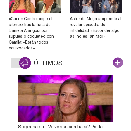
«Cuco» Cerda rompe el
Actor de Mega sorprende al
silencio tras la furia de
revelar episodio de
Daniela Aránguiz por
infidelidad: «Esconder algo
supuesto coqueteo con
así no es tan fácil»
Camila: «Están todos
equivocados»
ÚLTIMOS
Sorpresa en «Volverías con tu ex? 2»: la