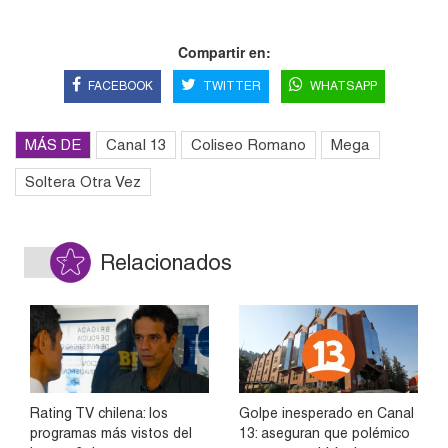
Compartir en:
FACEBOOK
TWITTER
WHATSAPP
MÁS DE
Canal 13
Coliseo Romano
Mega
Soltera Otra Vez
Relacionados
Rating TV chilena: los
Golpe inesperado en Canal
programas más vistos del
13: aseguran que polémico