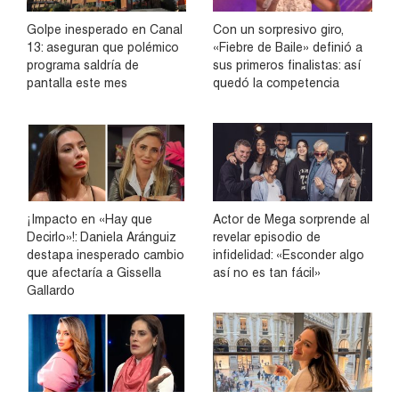
Golpe inesperado en Canal
Con un sorpresivo giro,
13: aseguran que polémico
«Fiebre de Baile» definió a
programa saldría de
sus primeros finalistas: así
pantalla este mes
quedó la competencia
¡Impacto en «Hay que
Actor de Mega sorprende al
Decirlo»!: Daniela Aránguiz
revelar episodio de
destapa inesperado cambio
infidelidad: «Esconder algo
que afectaría a Gissella
así no es tan fácil»
Gallardo