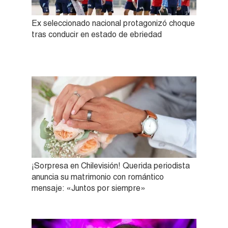
Ex seleccionado nacional protagonizó choque
tras conducir en estado de ebriedad
¡Sorpresa en Chilevisión! Querida periodista
anuncia su matrimonio con romántico
mensaje: «Juntos por siempre»