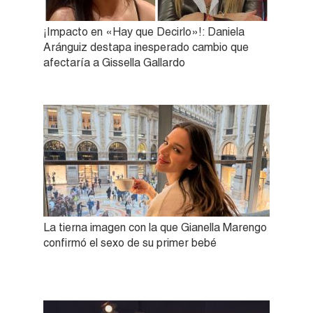
¡Impacto en «Hay que Decirlo»!: Daniela
Aránguiz destapa inesperado cambio que
afectaría a Gissella Gallardo
La tierna imagen con la que Gianella Marengo
confirmó el sexo de su primer bebé