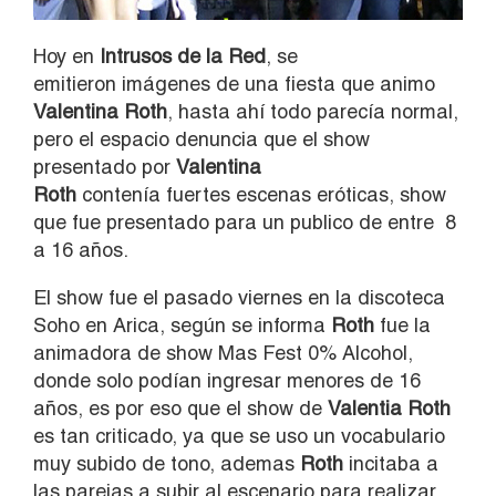
Hoy en
Intrusos de la Red
, se
emitieron imágenes de una fiesta que animo
Valentina Roth
, hasta ahí todo parecía normal,
pero el espacio denuncia que el show
presentado por
Valentina
Roth
contenía fuertes escenas eróticas, show
que fue presentado para un publico de entre 8
a 16 años.
El show fue el pasado viernes en la discoteca
Soho en Arica, según se informa
Roth
fue la
animadora de show Mas Fest 0% Alcohol,
donde solo podían ingresar menores de 16
años, es por eso que el show de
Valentia Roth
es tan criticado, ya que se uso un vocabulario
muy subido de tono, ademas
Roth
incitaba a
las parejas a subir al escenario para realizar