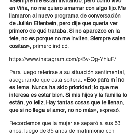
«Siempre me están invitando, pero como vivo
en Viña, no me quiero amarrar con algo fijo. Me
llamaron al nuevo programa de conversación
de Julián Elfenbein, pero dije que quería ver
primero de qué trataba. Si no aparezco en la
tele, no es porque no me inviten. Siempre salen
cositas»,
primero indicó.
https://www.instagram.com/p/Bv-Qg-YhluF/
Para luego referirse a su situación sentimental,
asegurando que está soltera.
«Eso para mí no
es tema. Nunca ha sido prioridad; lo que me
interesa es estar bien. Si mis hijos y la familia lo
están, yo feliz. Hay tantas cosas que te llenan,
que si no llega el amor, no no más»,
expresó.
Recordemos que la mujer se separó a sus 63
años, luego de 35 años de matrimonio con