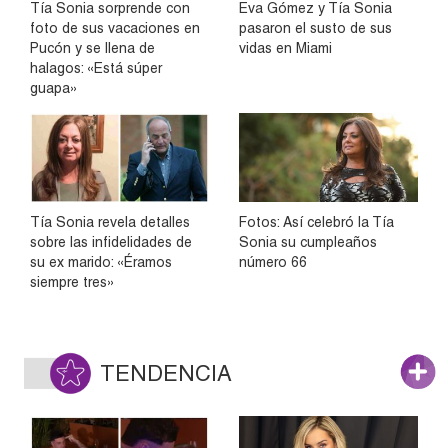
Tía Sonia sorprende con
Eva Gómez y Tía Sonia
foto de sus vacaciones en
pasaron el susto de sus
Pucón y se llena de
vidas en Miami
halagos: «Está súper
guapa»
Tía Sonia revela detalles
Fotos: Así celebró la Tía
sobre las infidelidades de
Sonia su cumpleaños
su ex marido: «Éramos
número 66
siempre tres»
TENDENCIA