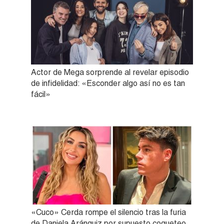
Actor de Mega sorprende al revelar episodio
de infidelidad: «Esconder algo así no es tan
fácil»
«Cuco» Cerda rompe el silencio tras la furia
de Daniela Aránguiz por supuesto coqueteo