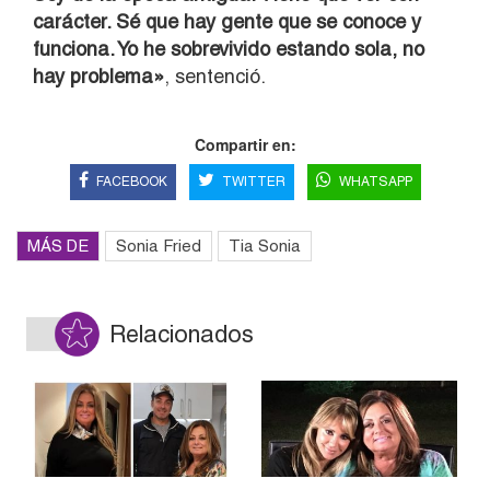
carácter. Sé que hay gente que se conoce y
funciona. Yo he sobrevivido estando sola, no
hay problema»
, sentenció.
Compartir en:
FACEBOOK
TWITTER
WHATSAPP
MÁS DE
Sonia Fried
Tia Sonia
Relacionados