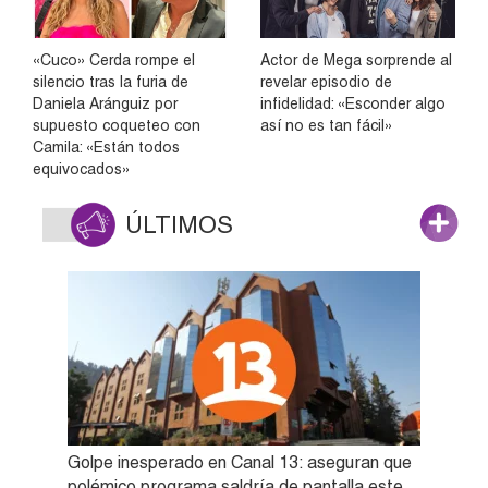
«Cuco» Cerda rompe el
Actor de Mega sorprende al
silencio tras la furia de
revelar episodio de
Daniela Aránguiz por
infidelidad: «Esconder algo
supuesto coqueteo con
así no es tan fácil»
Camila: «Están todos
equivocados»
ÚLTIMOS
Golpe inesperado en Canal 13: aseguran que
polémico programa saldría de pantalla este