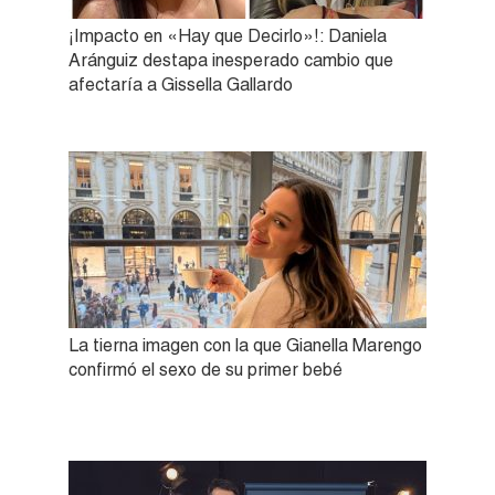
¡Impacto en «Hay que Decirlo»!: Daniela
Aránguiz destapa inesperado cambio que
afectaría a Gissella Gallardo
La tierna imagen con la que Gianella Marengo
confirmó el sexo de su primer bebé