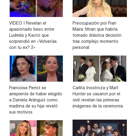
VIDEO | Revelan el
Preocupación por Fran
apasionado beso entre
Maira: filtran que habría
Ludmila y Kaoto que
tomado drástica decisión
sorprendió en «Volverías
tras complejo momento
con tu ex? 2»
personal
Francoise Perrot se
Carlita Inostroza y Matt
arrepiente de haber elegido
Hunter se casaron por el
a Daniela Aránguiz como
civil: revelan las primeras
madrina de su hija: reveló
imágenes de la ceremonia
sus motivos