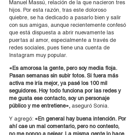
Manuel Massú, relación de la que nacieron tres
hijos. Por esta razón, tras este doloroso
quiebre, se ha dedicado a pasarlo bien y salir
con sus amigas, aunque recientemente confesó
que está dispuesta a abrir nuevamente las
puertas al amor, especialmente a través de
redes sociales, pues tiene una cuenta de
Instagram muy popular.
«Es amorosa la gente, pero soy media floja.
Pasan semanas sin subir fotos. Si fuera más
activa me iría mejor, ya pasé los 100 mil
seguidores. Hoy todo funciona por las redes y
me gusta ese contacto, soy un personaje
público y me entretiene»,
aseguró Sonia.
Y agregó:
«En general hay buena intención. Por
ahí cae un mal comentario, pero no contesto,
no me pongo a pelear. La misma gente lo hace,