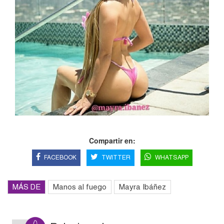
Compartir en:
FACEBOOK
TWITTER
WHATSAPP
MÁS DE
Manos al fuego
Mayra Ibáñez