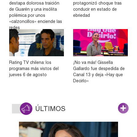
destapa dolorosa traición
protagonizó choque tras
de Guarén y una insólita
conducir en estado de
polémica por unos
ebriedad
«calzoncillos» enciende las
redes
Rating TV chilena: los
¡No va más! Gissella
programas más vistos del
Gallardo fue despedida de
jueves 6 de agosto
Canal 13 y deja «Hay que
Decirlo»
ÚLTIMOS