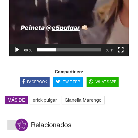
00:00
00:11
Compartir en:
FACEBOOK
TWITTER
WHATSAPP
MÁS DE
erick pulgar
Gianella Marengo
Relacionados