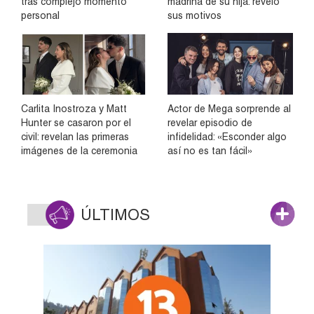
tras complejo momento
madrina de su hija: reveló
personal
sus motivos
Carlita Inostroza y Matt
Actor de Mega sorprende al
Hunter se casaron por el
revelar episodio de
civil: revelan las primeras
infidelidad: «Esconder algo
imágenes de la ceremonia
así no es tan fácil»
ÚLTIMOS