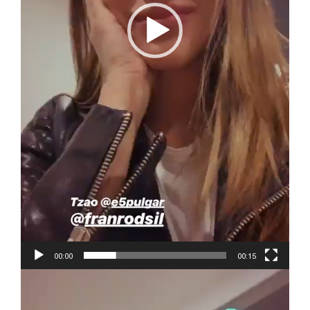
00:00
00:15
Reproductor
de
vídeo