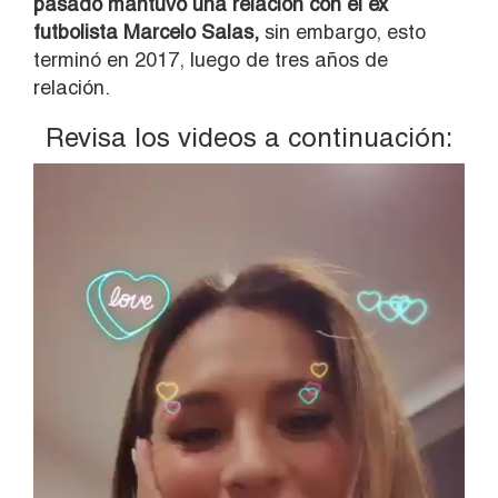
pasado mantuvo una relación con el ex
futbolista Marcelo Salas,
sin embargo, esto
terminó en 2017, luego de tres años de
relación.
Revisa los videos a continuación:
Reproductor
de
vídeo