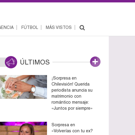
ENCIA
FÚTBOL
MÁS VISTOS
ÚLTIMOS
¡Sorpresa en
Chilevisión! Querida
periodista anuncia su
matrimonio con
romántico mensaje:
«Juntos por siempre»
Sorpresa en
«Volverías con tu ex?