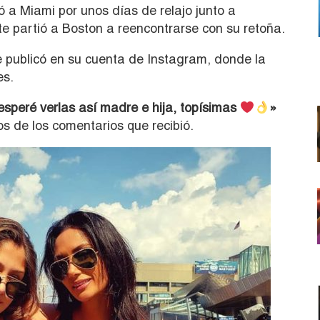
 a Miami por unos días de relajo junto a
e partió a Boston a reencontrarse con su retoña.
e publicó en su cuenta de Instagram, donde la
es.
speré verlas así madre e hija, topísimas
»
s de los comentarios que recibió.