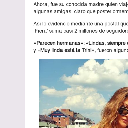
Ahora, fue su conocida madre quien viajó
algunas amigas, claro que posteriorment
Así lo evidenció mediante una postal qu
‘Fiera’ suma casi 2 millones de seguidor
«Parecen hermanas»; «Lindas, siempre e
y «
Muy linda está la Trini»,
fueron alguno