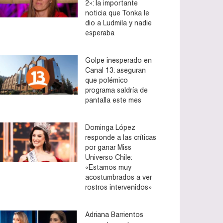
2»: la importante
noticia que Tonka le
dio a Ludmila y nadie
esperaba
Golpe inesperado en
Canal 13: aseguran
que polémico
programa saldría de
pantalla este mes
Dominga López
responde a las críticas
por ganar Miss
Universo Chile:
«Estamos muy
acostumbrados a ver
rostros intervenidos»
Adriana Barrientos