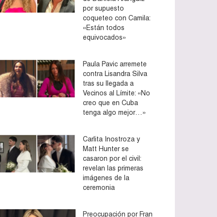
por supuesto
coqueteo con Camila:
«Están todos
equivocados»
Paula Pavic arremete
contra Lisandra Silva
tras su llegada a
Vecinos al Límite: «No
creo que en Cuba
tenga algo mejor…»
Carlita Inostroza y
Matt Hunter se
casaron por el civil:
revelan las primeras
imágenes de la
ceremonia
Preocupación por Fran