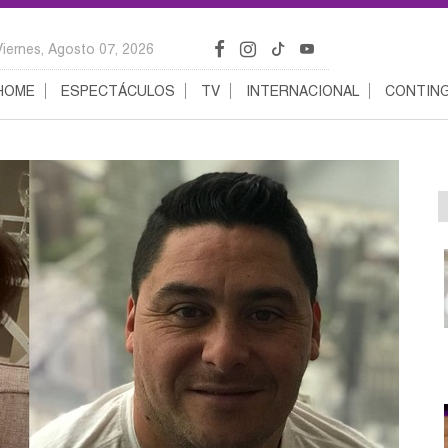
Viernes, Agosto 07, 2026
HOME
ESPECTÁCULOS
TV
INTERNACIONAL
CONTING