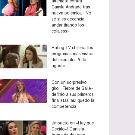
arremete contra
Camila Andrade tras
nueva polémica: «No
sé si es decencia
andar tirando los
colaless»
Rating TV chilena: los
programas más vistos
del miércoles 5 de
agosto
Con un sorpresivo
giro, «Fiebre de Baile»
definió a sus primeros
finalistas: así quedó la
competencia
¡Impacto en «Hay que
Decirlo»!: Daniela
Aránguiz destapa