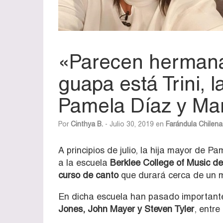
«Parecen hermana
guapa está Trini, l
Pamela Díaz y Ma
Por
Cinthya B.
- Julio 30, 2019 en
Farándula Chilena
A principios de julio, la hija mayor de 
a la escuela
Berklee College of Music d
curso de canto
que durará cerca de un 
En dicha escuela han pasado importante
Jones, John Mayer y Steven Tyler
, entre