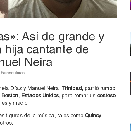
s»: Así de grande y
a hija cantante de
nuel Neira
Faranduleras
Pamela Díaz y Manuel Neira,
Trinidad,
partió rumbo
e Boston, Estados Unidos,
para tomar un
costoso
mes y medio.
s figuras de la música, tales como
Quincy
 otros.