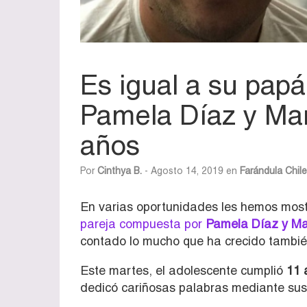
Es igual a su papá
Pamela Díaz y Man
años
Por
Cinthya B.
- Agosto 14, 2019 en
Farándula Chil
En varias oportunidades les hemos mo
pareja compuesta por
Pamela Díaz y Ma
contado lo mucho que ha crecido tambi
Este martes, el adolescente cumplió
11 
dedicó cariñosas palabras mediante sus 