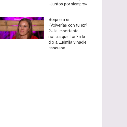
«Juntos por siempre»
Sorpresa en
«Volverías con tu ex?
2»: la importante
noticia que Tonka le
dio a Ludmila y nadie
esperaba