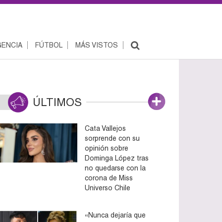
ENCIA
FÚTBOL
MÁS VISTOS
ÚLTIMOS
Cata Vallejos
sorprende con su
opinión sobre
Dominga López tras
no quedarse con la
corona de Miss
Universo Chile
«Nunca dejaría que