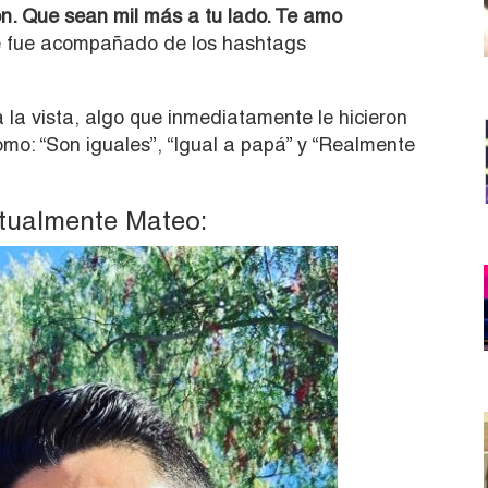
n. Que sean mil más a tu lado. Te amo
ue fue acompañado de los hashtags
 la vista, algo que inmediatamente le hicieron
mo: “Son iguales”, “Igual a papá” y “Realmente
ctualmente Mateo: