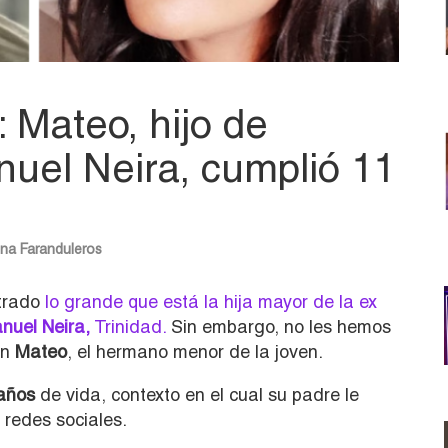
: Mateo, hijo de
uel Neira, cumplió 11
ena
Faranduleros
strado
lo grande que está la hija mayor de la ex
nuel Neira,
Trinidad.
Sin embargo, no les hemos
én
Mateo
, el hermano menor de la joven.
años
de vida, contexto en el cual su padre le
redes sociales.