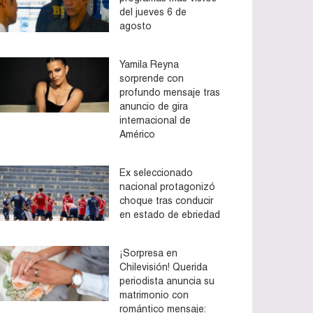
del jueves 6 de
agosto
Yamila Reyna
sorprende con
profundo mensaje tras
anuncio de gira
internacional de
Américo
Ex seleccionado
nacional protagonizó
choque tras conducir
en estado de ebriedad
¡Sorpresa en
Chilevisión! Querida
periodista anuncia su
matrimonio con
romántico mensaje: