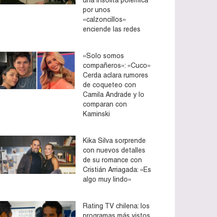
por unos
«calzoncillos»
enciende las redes
«Solo somos
compañeros»: «Cuco»
Cerda aclara rumores
de coqueteo con
Camila Andrade y lo
comparan con
Kaminski
Kika Silva sorprende
con nuevos detalles
de su romance con
Cristián Arriagada: «Es
algo muy lindo»
Rating TV chilena: los
programas más vistos