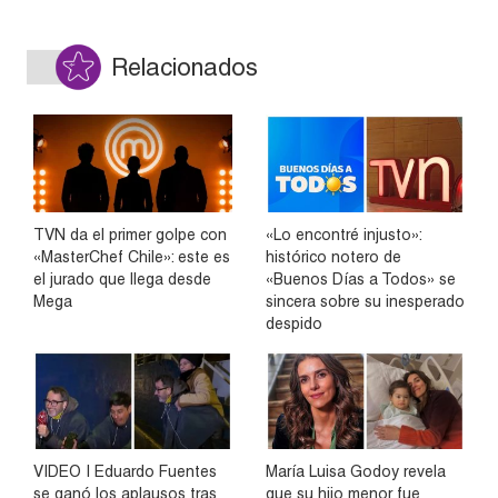
Relacionados
TVN da el primer golpe con
«Lo encontré injusto»:
«MasterChef Chile»: este es
histórico notero de
el jurado que llega desde
«Buenos Días a Todos» se
Mega
sincera sobre su inesperado
despido
VIDEO | Eduardo Fuentes
María Luisa Godoy revela
se ganó los aplausos tras
que su hijo menor fue