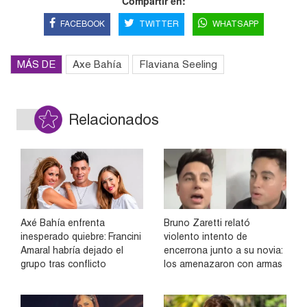
Compartir en:
FACEBOOK
TWITTER
WHATSAPP
MÁS DE
Axe Bahía
Flaviana Seeling
Relacionados
Axé Bahía enfrenta
Bruno Zaretti relató
inesperado quiebre: Francini
violento intento de
Amaral habría dejado el
encerrona junto a su novia:
grupo tras conflicto
los amenazaron con armas