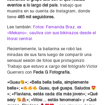
eventos a lo largo del país
, trabajo que
muestra en su cuenta de Instagram, donde
tiene
485 mil seguidores.
Lee también:
Fotos: Fernanda Braz, ex
«Mekano», cautiva con sus bikinazos desde el
litoral central.
Recientemente, la bailarina se robó las
miradas de sus fans luego de compartir una
sensual sesión de fotos que protagonizó.
Trabajo que estuvo a cargo del fotógrafo Víctor
Guerrero con
Fecla G Fotografía.
«Guau
»; «Bella bella bella, simplemente
bella»; «
Guau, qué guapa. Saludos
»; «Flaviana, estás cada día más joven»; «Qué
sexy
»; «Wow… estás fenomenal»
y
«Qué