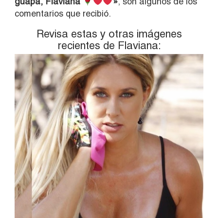
guapa, Flaviana
»
, son algunos de los
comentarios que recibió.
Revisa estas y otras imágenes
recientes de Flaviana: