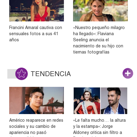
Francini Amaral cautiva con
«Nuestro pequeño milagro
sensuales fotos a sus 41
ha llegado»: Flaviana
años
Seeling anuncia el
nacimiento de su hijo con
tiernas fotografías
TENDENCIA
Américo reaparece en redes
«Le falta mucho… la altura
sociales y su cambio de
y la estampa»: Jorge
apariencia no pasó
Aldoney critica sin filtro a