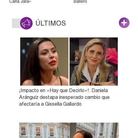
Carla Jara»
Ballero
ÚLTIMOS
¡Impacto en «Hay que Decirlo»!: Daniela
Aránguiz destapa inesperado cambio que
afectaría a Gissella Gallardo