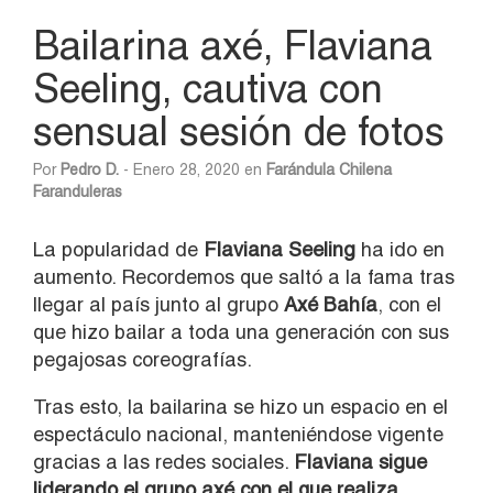
Bailarina axé, Flaviana
Seeling, cautiva con
sensual sesión de fotos
Por
Pedro D.
- Enero 28, 2020 en
Farándula Chilena
Faranduleras
La popularidad de
Flaviana Seeling
ha ido en
aumento. Recordemos que saltó a la fama tras
llegar al país junto al grupo
Axé Bahía
, con el
que hizo bailar a toda una generación con sus
pegajosas coreografías.
Tras esto, la bailarina se hizo un espacio en el
espectáculo nacional, manteniéndose vigente
gracias a las redes sociales.
Flaviana sigue
liderando el grupo axé con el que realiza