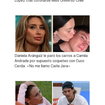
López tras coronarse Miss Universo Chile
Daniela Aránguiz le paró los carros a Camila
Andrade por supuesto coqueteo con Cuco
Cerda: «No me llamo Carla Jara»