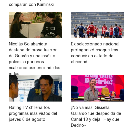
comparan con Kaminski
Nicolás Solabarrieta
Ex seleccionado nacional
destapa dolorosa traición
protagonizó choque tras
de Guarén y una insólita
conducir en estado de
polémica por unos
ebriedad
«calzoncillos» enciende las
redes
Rating TV chilena: los
¡No va más! Gissella
programas más vistos del
Gallardo fue despedida de
jueves 6 de agosto
Canal 13 y deja «Hay que
Decirlo»