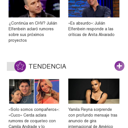
¿Continúa en CHV? Julián
«Es absurdo»: Julián
Elfenbein aclaró rumores
Elfenbein responde a las
sobre sus próximos
críticas de Anita Alvarado
proyectos
TENDENCIA
«Solo somos compañeros»:
Yamila Reyna sorprende
«Cuco» Cerda aclara
con profundo mensaje tras
rumores de coqueteo con
anuncio de gira
Camila Andrade y lo
internacional de Américo