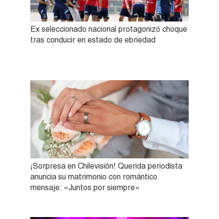
Ex seleccionado nacional protagonizó choque
tras conducir en estado de ebriedad
¡Sorpresa en Chilevisión! Querida periodista
anuncia su matrimonio con romántico
mensaje: «Juntos por siempre»