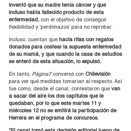
inventó que su madre tenía cáncer y que
incluso había fallecido producto de esta
enfermedad,
con el objetivo de conseguir
flexibilidad y ‘perdonazos’ para no reprobar.
Incluso, cuentan que
hacía rifas con regalos
donados para costear la supuesta enfermedad
de su mamá, y que cuando la casa de estudios
se enteró de esta situación, lo expulsó.
En tanto,
Página7
conversó con
Chilevisión
para ver qué medidas tomarían al respecto. Así
fue como, desde el canal, contestaron que
van
a sacar del aire los dos capítulos que le
quedaban, por lo que este martes 11 y
miércoles 12 no se emitirá la participación de
Herrera en el programa de concursos.
“El canal tomó esta decisión editorial luego de