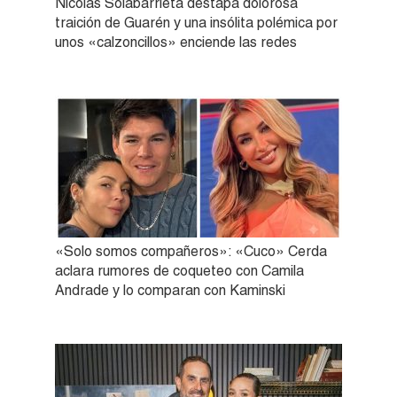
Nicolás Solabarrieta destapa dolorosa
traición de Guarén y una insólita polémica por
unos «calzoncillos» enciende las redes
«Solo somos compañeros»: «Cuco» Cerda
aclara rumores de coqueteo con Camila
Andrade y lo comparan con Kaminski