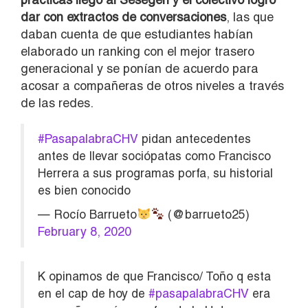
dar con extractos de conversaciones
, las que
daban cuenta de que estudiantes habían
elaborado un ranking con el mejor trasero
generacional y se ponían de acuerdo para
acosar a compañeras de otros niveles a través
de las redes.
#PasapalabraCHV
pidan antecedentes
antes de llevar sociópatas como Francisco
Herrera a sus programas porfa, su historial
es bien conocido
— Rocío Barrueto
(@barrueto25)
February 8, 2020
K opinamos de que Francisco/ Toño q esta
en el cap de hoy de
#pasapalabraCHV
era