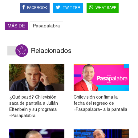
FACEBOOK
TWITTER
WHATSAPP
MÁS DE
Pasapalabra
Relacionados
¿Qué pasó? Chilevisión
Chilevisión confirma la
saca de pantalla a Julián
fecha del regreso de
Elfenbein y su programa
«Pasapalabra» a la pantalla
«Pasapalabra»