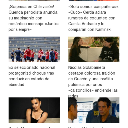
¡Sorpresa en Chilevisión!
«Solo somos compañeros»:
Querida periodista anuncia
«Cuco» Cerda aclara
su matrimonio con
rumores de coqueteo con
romántico mensaje: «Juntos
Camila Andrade y lo
por siempre»
comparan con Kaminski
Ex seleccionado nacional
Nicolás Solabarrieta
protagonizó choque tras
destapa dolorosa traición
conducir en estado de
de Guarén y una insólita
ebriedad
polémica por unos
«calzoncillos» enciende las
redes