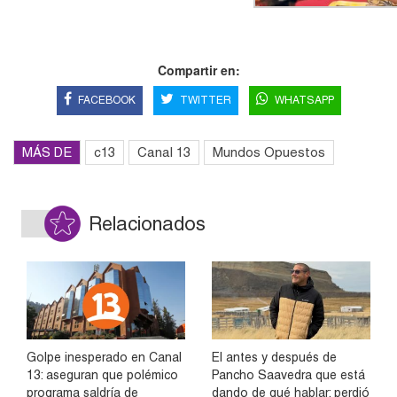
Compartir en:
FACEBOOK
TWITTER
WHATSAPP
MÁS DE
c13
Canal 13
Mundos Opuestos
Relacionados
Golpe inesperado en Canal
El antes y después de
13: aseguran que polémico
Pancho Saavedra que está
programa saldría de
dando de qué hablar: perdió