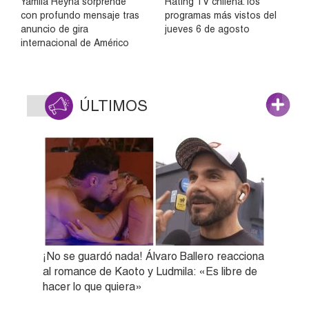
Yamila Reyna sorprende
Rating TV chilena: los
con profundo mensaje tras
programas más vistos del
anuncio de gira
jueves 6 de agosto
internacional de Américo
ÚLTIMOS
¡No se guardó nada! Álvaro Ballero reacciona
al romance de Kaoto y Ludmila: «Es libre de
hacer lo que quiera»