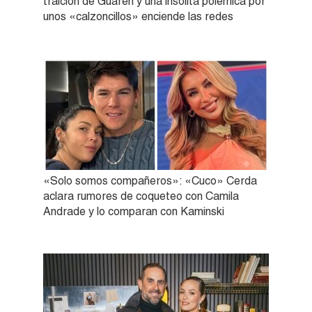
traición de Guarén y una insólita polémica por
unos «calzoncillos» enciende las redes
«Solo somos compañeros»: «Cuco» Cerda
aclara rumores de coqueteo con Camila
Andrade y lo comparan con Kaminski