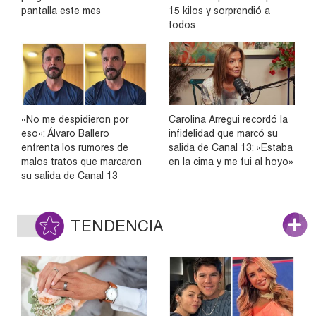
pantalla este mes
15 kilos y sorprendió a
todos
«No me despidieron por
Carolina Arregui recordó la
eso»: Álvaro Ballero
infidelidad que marcó su
enfrenta los rumores de
salida de Canal 13: «Estaba
malos tratos que marcaron
en la cima y me fui al hoyo»
su salida de Canal 13
TENDENCIA