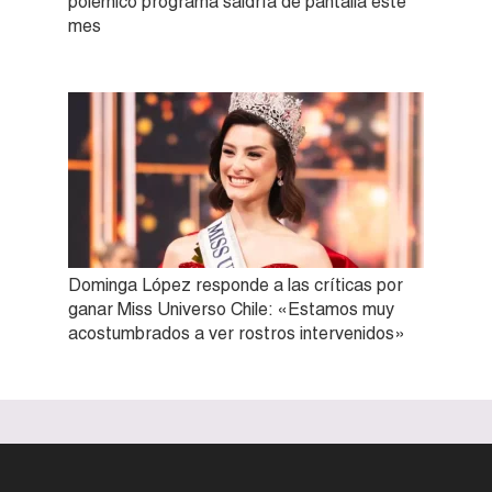
polémico programa saldría de pantalla este
mes
Dominga López responde a las críticas por
ganar Miss Universo Chile: «Estamos muy
acostumbrados a ver rostros intervenidos»