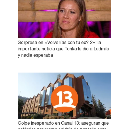
Sorpresa en «Volverías con tu ex? 2»: la
importante noticia que Tonka le dio a Ludmila
y nadie esperaba
Golpe inesperado en Canal 13: aseguran que