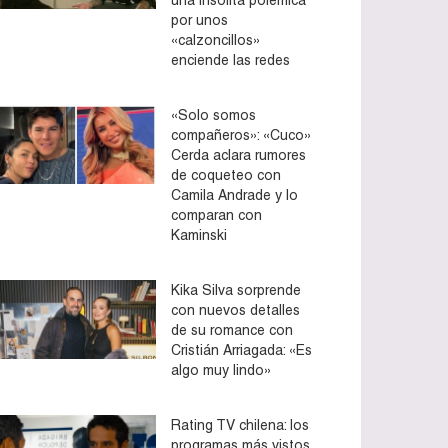
por unos
«calzoncillos»
enciende las redes
«Solo somos
compañeros»: «Cuco»
Cerda aclara rumores
de coqueteo con
Camila Andrade y lo
comparan con
Kaminski
Kika Silva sorprende
con nuevos detalles
de su romance con
Cristián Arriagada: «Es
algo muy lindo»
Rating TV chilena: los
programas más vistos