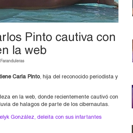
arlos Pinto cautiva con
en la web
Faranduleras
tiene Carla Pinto
, hija del reconocido periodista y
elleza en la web, donde recientemente cautivó con
lluvia de halagos de parte de los cibernautas.
elyk González, deleita con sus infartantes