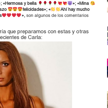
»; «Hermosa y bella
»; «Mina
pazo
felicidades»; «
Ahí hay mucho
a
»,
son algunos de los comentarios
ería que preparamos con estas y otras
ecientes de Carla: