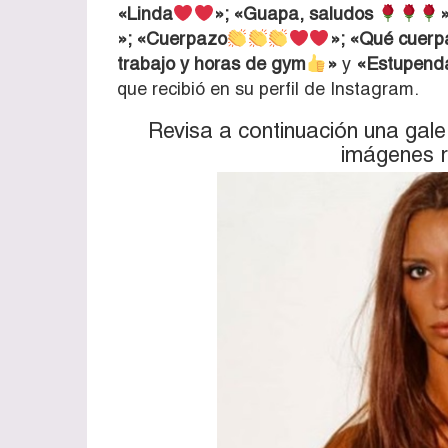
«Linda
»; «Guapa, saludos
»; «Cuerpazo
»; «Qué cuer
trabajo y horas de gym
»
y
«Estupend
que recibió en su perfil de Instagram.
Revisa a continuación una gal
imágenes r