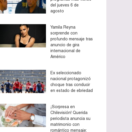
del jueves 6 de
agosto
Yamila Reyna
sorprende con
profundo mensaje tras
anuncio de gira
internacional de
Américo
Ex seleccionado
nacional protagonizó
choque tras conducir
en estado de ebriedad
¡Sorpresa en
Chilevisión! Querida
periodista anuncia su
matrimonio con
romántico mensaje: