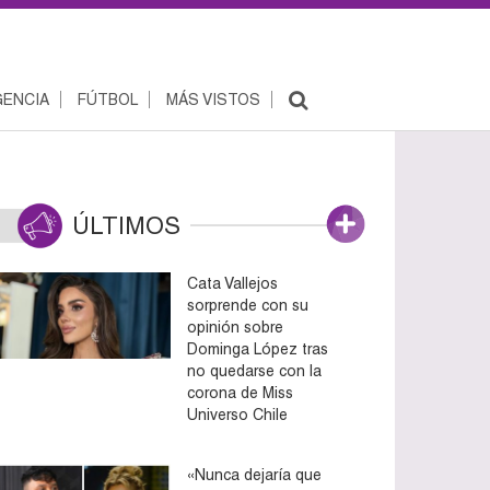
ENCIA
FÚTBOL
MÁS VISTOS
ÚLTIMOS
Cata Vallejos
sorprende con su
opinión sobre
Dominga López tras
no quedarse con la
corona de Miss
Universo Chile
«Nunca dejaría que