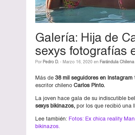
Galería: Hija de C
sexys fotografías 
Por
Pedro D.
- Marzo 16, 2020 en
Farándula Chilena
Más de
38 mil seguidores en Instagram 
escritor chileno
Carlos Pinto.
La joven hace gala de su indiscutible b
sexys bikinazos,
por los que recibió una 
Lee también:
Fotos: Ex chica reality Man
bikinazos.