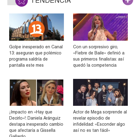
TENDENCIA
Golpe inesperado en Canal
Con un sorpresivo giro,
13: aseguran que polémico
«Fiebre de Baile» definió a
programa saldría de
sus primeros finalistas: así
pantalla este mes
quedó la competencia
¡Impacto en «Hay que
Actor de Mega sorprende al
Decirlo»!: Daniela Aránguiz
revelar episodio de
destapa inesperado cambio
infidelidad: «Esconder algo
que afectaría a Gissella
así no es tan fácil»
Gallardo