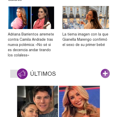
Adriana Barrientos arremete
La tierna imagen con la que
contra Camila Andrade tras
Gianella Marengo confirmó
nueva polémica: «No sé si
el sexo de su primer bebé
es decencia andar tirando
los colaless»
ÚLTIMOS