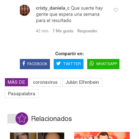
Compartir en:
FACEBOOK
TWITTER
WHATSAPP
MÁS DE
coronavirus
Julián Elfenbein
Pasapalabra
Relacionados