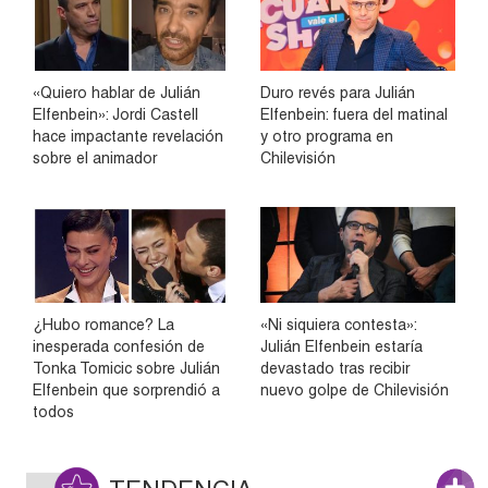
«Quiero hablar de Julián
Duro revés para Julián
Elfenbein»: Jordi Castell
Elfenbein: fuera del matinal
hace impactante revelación
y otro programa en
sobre el animador
Chilevisión
¿Hubo romance? La
«Ni siquiera contesta»:
inesperada confesión de
Julián Elfenbein estaría
Tonka Tomicic sobre Julián
devastado tras recibir
Elfenbein que sorprendió a
nuevo golpe de Chilevisión
todos