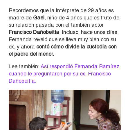
Recordemos que la intérprete de 29 años es
madre de
Gael
, niño de 4 años que es fruto de
su relación pasada con el también actor
Francisco Dañobeitía
. Incluso, hace unos días,
Fernanda reveló que se lleva muy bien con su
ex, y ahora
contó cómo divide la custodia con
el padre del menor.
Lee también:
Así respondió Fernanda Ramírez
cuando le preguntaron por su ex, Francisco
Dañobeitía.