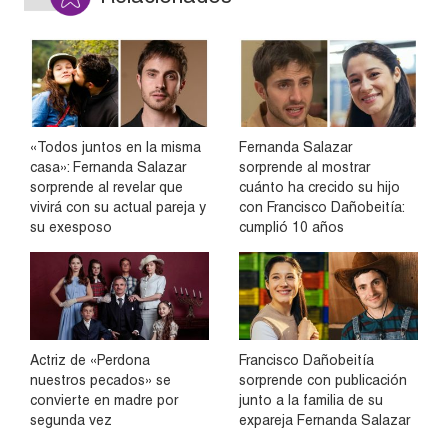
«Todos juntos en la misma
Fernanda Salazar
casa»: Fernanda Salazar
sorprende al mostrar
sorprende al revelar que
cuánto ha crecido su hijo
vivirá con su actual pareja y
con Francisco Dañobeitía:
su exesposo
cumplió 10 años
Actriz de «Perdona
Francisco Dañobeitía
nuestros pecados» se
sorprende con publicación
convierte en madre por
junto a la familia de su
segunda vez
expareja Fernanda Salazar