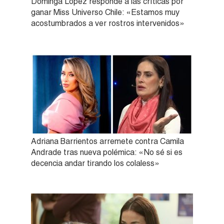
Dominga López responde a las críticas por
ganar Miss Universo Chile: «Estamos muy
acostumbrados a ver rostros intervenidos»
Adriana Barrientos arremete contra Camila
Andrade tras nueva polémica: «No sé si es
decencia andar tirando los colaless»