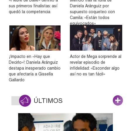
sus primeros finalistas: así
Daniela Aránguiz por
quedó la competencia
supuesto coqueteo con
Camila: «Están todos
equivocados»
¡Impacto en «Hay que
Actor de Mega sorprende al
Decirlo»!: Daniela Aránguiz
revelar episodio de
destapa inesperado cambio
infidelidad: «Esconder algo
que afectaría a Gissella
así no es tan fácil»
Gallardo
ÚLTIMOS