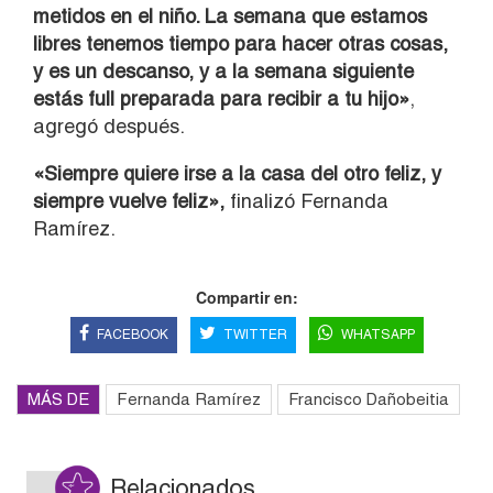
metidos en el niño. La semana que estamos
libres tenemos tiempo para hacer otras cosas,
y es un descanso, y a la semana siguiente
estás full preparada para recibir a tu hijo»
,
agregó después.
«Siempre quiere irse a la casa del otro feliz, y
siempre vuelve feliz»,
finalizó Fernanda
Ramírez.
Compartir en:
FACEBOOK
TWITTER
WHATSAPP
MÁS DE
Fernanda Ramírez
Francisco Dañobeitia
Relacionados