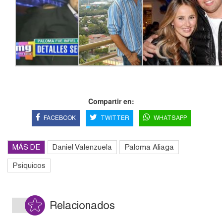
Compartir en:
FACEBOOK
TWITTER
WHATSAPP
MÁS DE
Daniel Valenzuela
Paloma Aliaga
Psiquicos
Relacionados