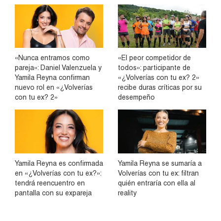
«Nunca entramos como
«El peor competidor de
pareja»: Daniel Valenzuela y
todos»: participante de
Yamila Reyna confirman
«¿Volverías con tu ex? 2»
nuevo rol en «¿Volverías
recibe duras críticas por su
con tu ex? 2»
desempeño
Yamila Reyna es confirmada
Yamila Reyna se sumaría a
en «¿Volverías con tu ex?»:
Volverías con tu ex: filtran
tendrá reencuentro en
quién entraría con ella al
pantalla con su expareja
reality