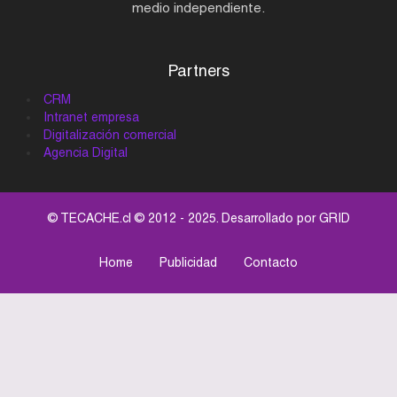
medio independiente.
Partners
CRM
Intranet empresa
Digitalización comercial
Agencia Digital
© TECACHE.cl © 2012 - 2025. Desarrollado por
GRID
Home
Publicidad
Contacto