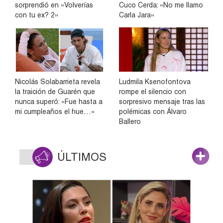
sorprendió en «Volverías
Cuco Cerda: «No me llamo
con tu ex? 2»
Carla Jara»
Nicolás Solabarrieta revela
Ludmila Ksenofontova
la traición de Guarén que
rompe el silencio con
nunca superó: «Fue hasta a
sorpresivo mensaje tras las
mi cumpleaños el hue…»
polémicas con Álvaro
Ballero
ÚLTIMOS