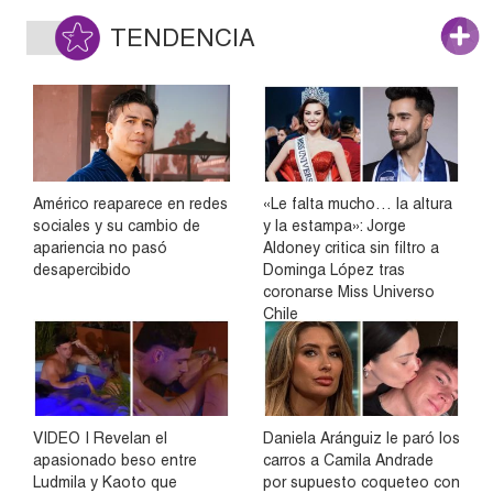
TENDENCIA
Américo reaparece en redes
«Le falta mucho… la altura
sociales y su cambio de
y la estampa»: Jorge
apariencia no pasó
Aldoney critica sin filtro a
desapercibido
Dominga López tras
coronarse Miss Universo
Chile
VIDEO | Revelan el
Daniela Aránguiz le paró los
apasionado beso entre
carros a Camila Andrade
Ludmila y Kaoto que
por supuesto coqueteo con