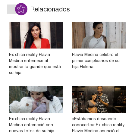
Relacionados
Ex chica reality Flavia
Flavia Medina celebró el
Medina enternece al
primer cumpleaños de su
mostrar lo grande que está
hija Helena
su hija
Ex chica reality Flavia
«Estábamos deseando
Medina enterneció con
conocerte»: Ex chica reality
nuevas fotos de su hija
Flavia Medina anunció el