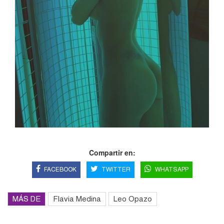
Compartir en:
FACEBOOK
TWITTER
WHATSAPP
MÁS DE
Flavia Medina
Leo Opazo