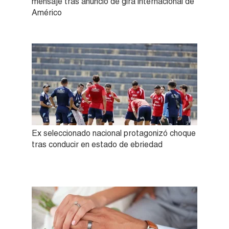
mensaje tras anuncio de gira internacional de
Américo
Ex seleccionado nacional protagonizó choque
tras conducir en estado de ebriedad