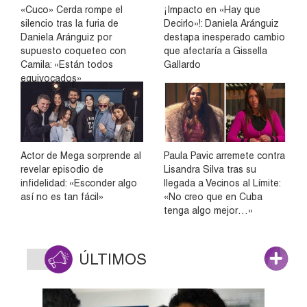
«Cuco» Cerda rompe el
¡Impacto en «Hay que
silencio tras la furia de
Decirlo»!: Daniela Aránguiz
Daniela Aránguiz por
destapa inesperado cambio
supuesto coqueteo con
que afectaría a Gissella
Camila: «Están todos
Gallardo
equivocados»
Actor de Mega sorprende al
Paula Pavic arremete contra
revelar episodio de
Lisandra Silva tras su
infidelidad: «Esconder algo
llegada a Vecinos al Límite:
así no es tan fácil»
«No creo que en Cuba
tenga algo mejor…»
ÚLTIMOS