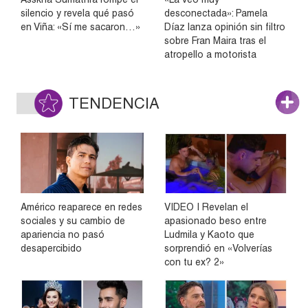
silencio y revela qué pasó
desconectada»: Pamela
en Viña: «Sí me sacaron…»
Díaz lanza opinión sin filtro
sobre Fran Maira tras el
atropello a motorista
TENDENCIA
Américo reaparece en redes
VIDEO | Revelan el
sociales y su cambio de
apasionado beso entre
apariencia no pasó
Ludmila y Kaoto que
desapercibido
sorprendió en «Volverías
con tu ex? 2»