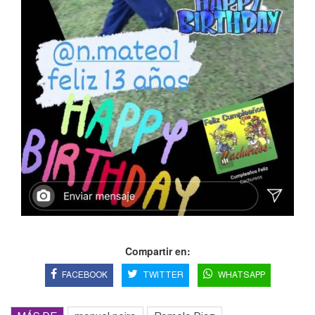
Compartir en:
FACEBOOK
TWITTER
WHATSAPP