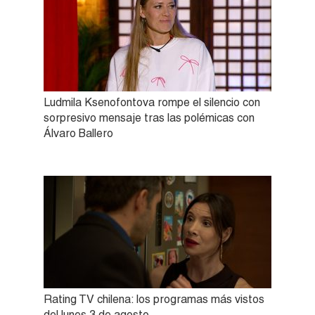
Ludmila Ksenofontova rompe el silencio con
sorpresivo mensaje tras las polémicas con
Álvaro Ballero
Rating TV chilena: los programas más vistos
del lunes 3 de agosto