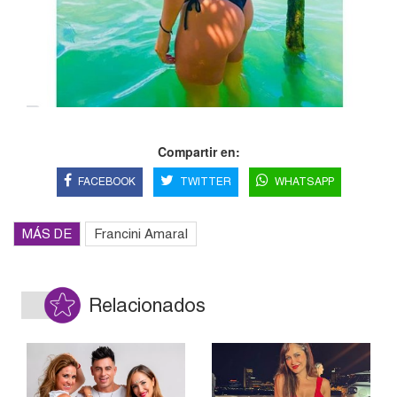
Compartir en:
FACEBOOK
TWITTER
WHATSAPP
MÁS DE
Francini Amaral
Relacionados