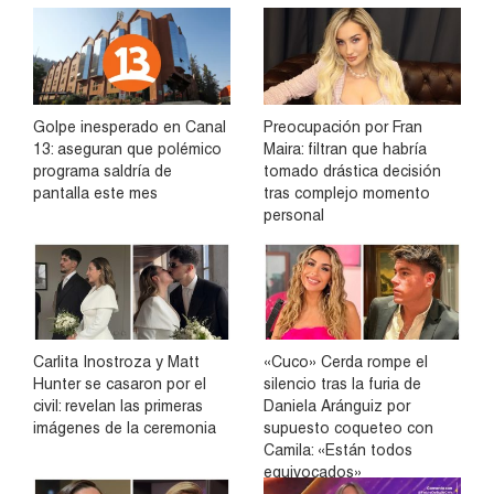
Golpe inesperado en Canal
Preocupación por Fran
13: aseguran que polémico
Maira: filtran que habría
programa saldría de
tomado drástica decisión
pantalla este mes
tras complejo momento
personal
Carlita Inostroza y Matt
«Cuco» Cerda rompe el
Hunter se casaron por el
silencio tras la furia de
civil: revelan las primeras
Daniela Aránguiz por
imágenes de la ceremonia
supuesto coqueteo con
Camila: «Están todos
equivocados»