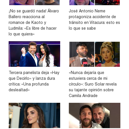
¡No se guardó nada! Álvaro
José Antonio Neme
Ballero reacciona al
protagoniza accidente de
romance de Kaoto y
tránsito en Vitacura: esto es
Ludmila: «Es libre de hacer
lo que se sabe
lo que quiera»
Tercera panelista deja «Hay
«Nunca dejaría que
que Decirlo» y lanza dura
estuviera cerca de mi
crítica: «Una profunda
círculo»: Suro Solar revela
deslealtad»
su tajante opinión sobre
Camila Andrade