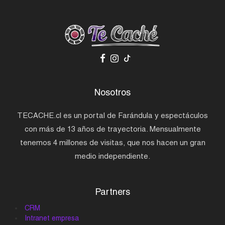
Nosotros
TECACHE.cl es un portal de Farándula y espectáculos
con más de 13 años de trayectoria. Mensualmente
tenemos 4 millones de visitas, que nos hacen un gran
medio independiente.
Partners
CRM
Intranet empresa