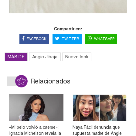
Compartir en:
FACEBOOK
TWITTER
WHATSAPP
MÁS DE
Angie Jibaja
Nuevo look
Relacionados
«Mi pelo volvió a caerse»:
Naya Fácil denuncia que
Ignacia Michelson revela la
supuesta madre de Angie