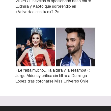
VIDEO | Revelan el apasionado beso entre
Ludmila y Kaoto que sorprendió en
«Volverías con tu ex? 2»
«Le falta mucho… la altura y la estampa»:
Jorge Aldoney critica sin filtro a Dominga
López tras coronarse Miss Universo Chile