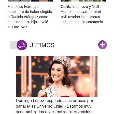
Francoise Perrot se
Carlita Inostroza y Matt
arrepiente de haber elegido
Hunter se casaron por el
a Daniela Aránguiz como
civil: revelan las primeras
madrina de su hija: reveló
imágenes de la ceremonia
sus motivos
ÚLTIMOS
Dominga López responde a las críticas por
ganar Miss Universo Chile: «Estamos muy
acostumbrados a ver rostros intervenidos»