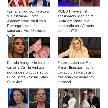
«Le falta mucho… la altura
VIDEO | Revelan el
y la estampa»: Jorge
apasionado beso entre
Aldoney critica sin filtro a
Ludmila y Kaoto que
Dominga López tras
sorprendió en «Volverías
coronarse Miss Universo
con tu ex? 2»
Chile
Daniela Aránguiz le paró los
Preocupación por Fran
carros a Camila Andrade
Maira: filtran que habría
por supuesto coqueteo con
tomado drástica decisión
Cuco Cerda: «No me llamo
tras complejo momento
Carla Jara»
personal