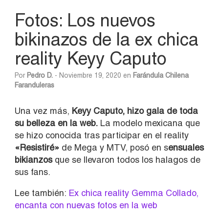
Fotos: Los nuevos
bikinazos de la ex chica
reality Keyy Caputo
Por
Pedro D.
- Noviembre 19, 2020 en
Farándula Chilena
Faranduleras
Una vez más,
Keyy Caputo, hizo gala de toda
su belleza en la web.
La modelo mexicana que
se hizo conocida tras participar en el reality
«Resistiré»
de Mega y MTV, posó en s
ensuales
bikianzos
que se llevaron todos los halagos de
sus fans.
Lee también:
Ex chica reality Gemma Collado,
encanta con nuevas fotos en la web