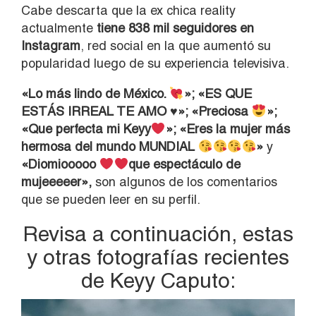
Cabe descarta que la ex chica reality
actualmente
tiene 838 mil seguidores en
Instagram
, red social en la que aumentó su
popularidad luego de su experiencia televisiva.
«Lo más lindo de México.
»; «ES QUE
ESTÁS IRREAL TE AMO
♥
»; «Preciosa
»;
«Que perfecta mi Keyy
»; «Eres la mujer más
hermosa del mundo MUNDIAL
»
y
«Diomiooooo
que espectáculo de
mujeeeeer»,
son algunos de los comentarios
que se pueden leer en su perfil.
Revisa a continuación, estas
y otras fotografías recientes
de Keyy Caputo: