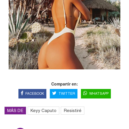
Compartir en:
FACEBOOK
TWITTER
WHATSAPP
MÁS DE
Keyy Caputo
Resistiré